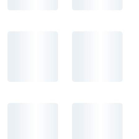
Carregando...
Carregando...
Carregando...
Carregando...
Carregando...
Carregando...
Carregando...
Carregando...