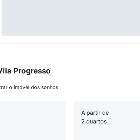
Vila Progresso
trar o imóvel dos sonhos
A partir de
2 quartos