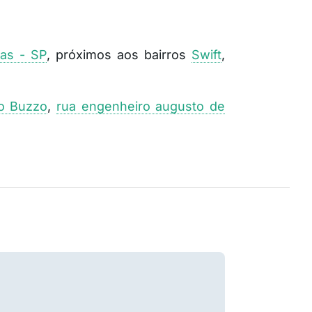
as - SP
, próximos aos bairros
Swift
,
o Buzzo
,
rua engenheiro augusto de