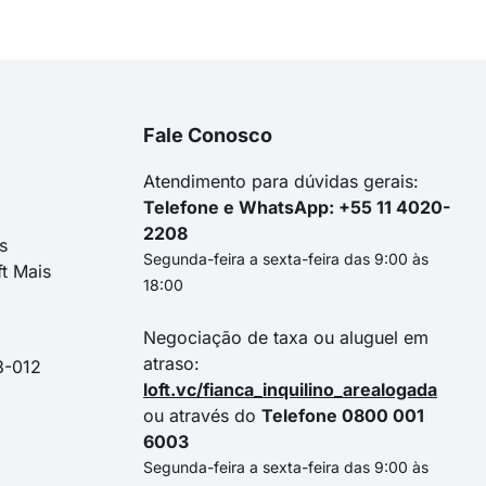
Fale Conosco
Atendimento para dúvidas gerais:
Telefone e WhatsApp: +55 11 4020-
2208
s
Segunda-feira a sexta-feira das 9:00 às
ft Mais
18:00
Negociação de taxa ou aluguel em
atraso:
3-012
loft.vc/fianca_inquilino_arealogada
ou através do
Telefone 0800 001
6003
Segunda-feira a sexta-feira das 9:00 às