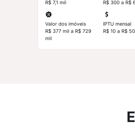
R$ 7,1 mil
R$ 300 a R$ 
Valor dos imóveis
IPTU mensal
R$ 377 mil a R$ 729
R$ 10 a R$ 5
mil
E