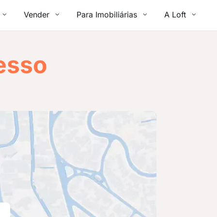
Vender
Para Imobiliárias
A Loft
esso