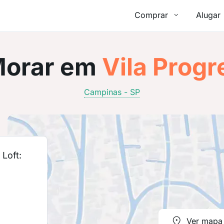
Comprar
Alugar
orar em
Vila Progr
Campinas - SP
Loft:
Ver mapa