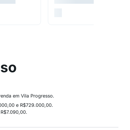
sso
 venda em Vila Progresso.
.000,00 e R$729.000,00.
 R$7.090,00.