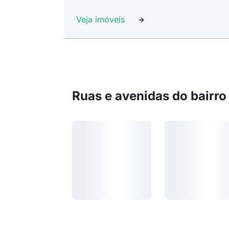
Veja imóveis
Ruas e avenidas do bairro
Carregando...
Carregando...
Carregando...
Carregando...