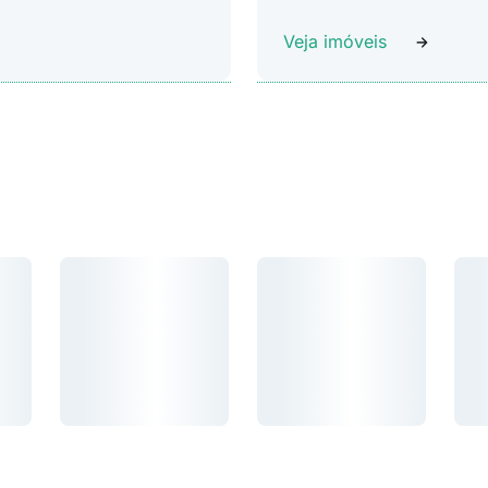
Veja imóveis
Carregando...
Carregando...
Car
Carregando...
Carregando...
Carr