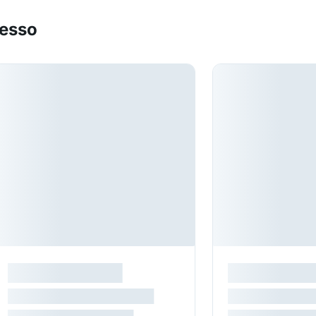
resso