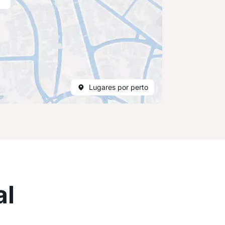
Lugares por perto
al