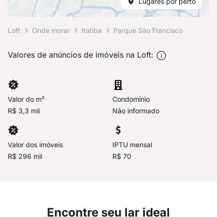
Lugares por perto
Loft
Onde morar
Itatiba
Parque São Francisco
Valores de anúncios de imóveis na Loft:
Valor do m²
Condomínio
R$ 3,3 mil
Não informado
Valor dos imóveis
IPTU mensal
R$ 296 mil
R$ 70
Encontre seu lar ideal