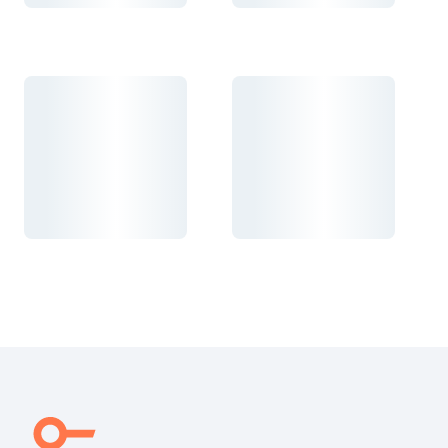
Carregando...
Carregando...
Carregando...
Carregando...
Carregando...
Carregando...
Carregando...
Carregando...