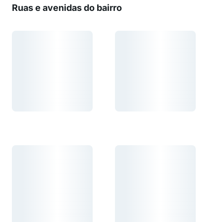
Ruas e avenidas do bairro
Carregando...
Carregando...
Carregando...
Carregando...