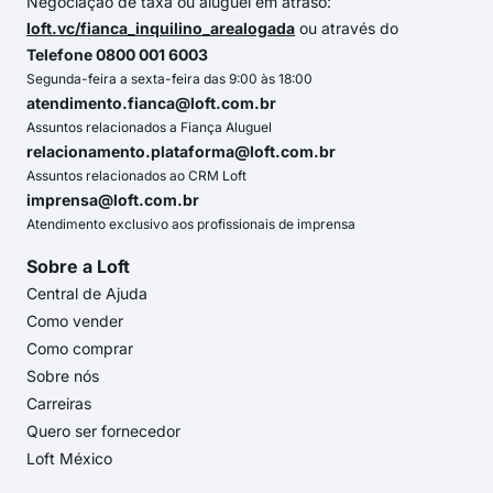
Negociação de taxa ou aluguel em atraso:
loft.vc/fianca_inquilino_arealogada
ou através do
Telefone 0800 001 6003
Segunda-feira a sexta-feira das 9:00 às 18:00
atendimento.fianca@loft.com.br
Assuntos relacionados a Fiança Aluguel
relacionamento.plataforma@loft.com.br
Assuntos relacionados ao CRM Loft
imprensa@loft.com.br
Atendimento exclusivo aos profissionais de imprensa
Sobre a Loft
Central de Ajuda
Como vender
Como comprar
Sobre nós
Carreiras
Quero ser fornecedor
Loft México