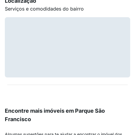
Localização
Serviços e comodidades do bairro
Encontre mais imóveis em Parque São
Francisco
Algumas sugestões para te ajudar a encontrar o imóvel dos