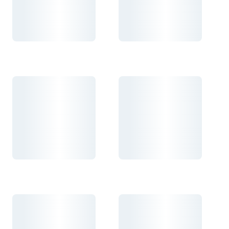
Carregando...
Carregando...
Carregando...
Carregando...
Carregando...
Carregando...
Carregando...
Carregando...