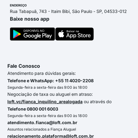
ENDEREÇO
Rua Tabapuã, 743 - Itaim Bibi, São Paulo - SP, 04533-012
Baixe nosso app
Fale Conosco
Atendimento para dúvidas gerais:
Telefone e WhatsApp: +55 11 4020-2208
Segunda-feira a sexta-feira das 9:00 às 18:00
Negociação de taxa ou aluguel em atraso:
loft.vc/fianca_inquilino_arealogada
ou através do
Telefone 0800 001 6003
Segunda-feira a sexta-feira das 9:00 às 18:00
atendimento.fianca@loft.com.br
Assuntos relacionados a Fiança Aluguel
relacionamento.plataforma@loft.com.br