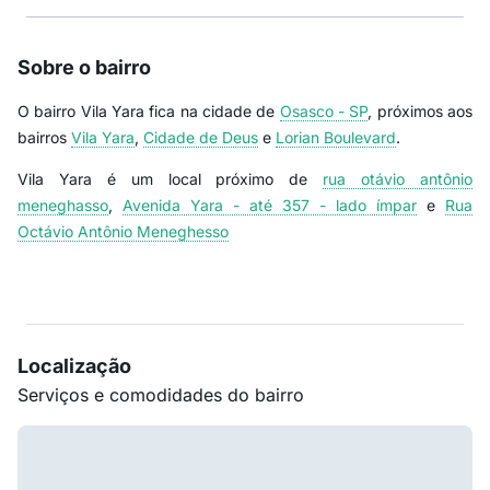
Sobre o bairro
O bairro Vila Yara fica na cidade de
Osasco - SP
, próximos aos
bairros
Vila Yara
,
Cidade de Deus
e
Lorian Boulevard
.
Vila Yara é um local próximo de
rua otávio antônio
meneghasso
,
Avenida Yara - até 357 - lado ímpar
e
Rua
Octávio Antônio Meneghesso
Localização
Serviços e comodidades do bairro