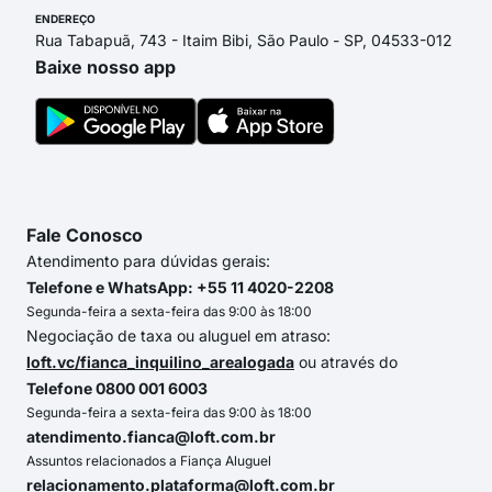
ENDEREÇO
Rua Tabapuã, 743 - Itaim Bibi, São Paulo - SP, 04533-012
Baixe nosso app
Fale Conosco
Atendimento para dúvidas gerais:
Telefone e WhatsApp: +55 11 4020-2208
Segunda-feira a sexta-feira das 9:00 às 18:00
Negociação de taxa ou aluguel em atraso:
loft.vc/fianca_inquilino_arealogada
ou através do
Telefone 0800 001 6003
Segunda-feira a sexta-feira das 9:00 às 18:00
atendimento.fianca@loft.com.br
Assuntos relacionados a Fiança Aluguel
relacionamento.plataforma@loft.com.br