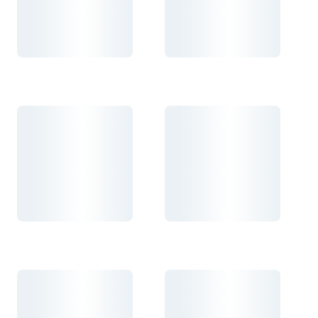
Carregando...
Carregando...
Carregando...
Carregando...
Carregando...
Carregando...
Carregando...
Carregando...