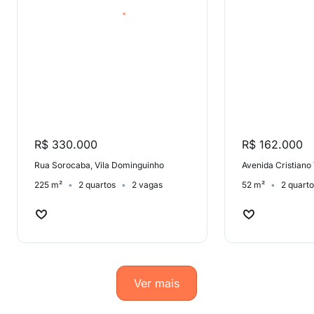
R$ 330.000
R$ 162.000
Rua Sorocaba, Vila Dominguinho
225 m²
2 quartos
2 vagas
52 m²
2 quart
Ver mais