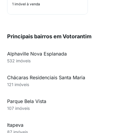
1 imóvel à venda
Principais bairros em Votorantim
Alphaville Nova Esplanada
532 imóveis
Chácaras Residenciais Santa Maria
121 imóveis
Parque Bela Vista
107 imóveis
Itapeva
87 imóveis