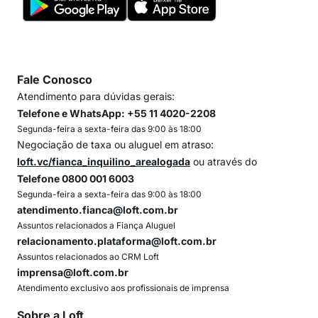
Fale Conosco
Atendimento para dúvidas gerais:
Telefone e WhatsApp: +55 11 4020-2208
Segunda-feira a sexta-feira das 9:00 às 18:00
Negociação de taxa ou aluguel em atraso:
loft.vc/fianca_inquilino_arealogada
ou através do
Telefone 0800 001 6003
Segunda-feira a sexta-feira das 9:00 às 18:00
atendimento.fianca@loft.com.br
Assuntos relacionados a Fiança Aluguel
relacionamento.plataforma@loft.com.br
Assuntos relacionados ao CRM Loft
imprensa@loft.com.br
Atendimento exclusivo aos profissionais de imprensa
Sobre a Loft