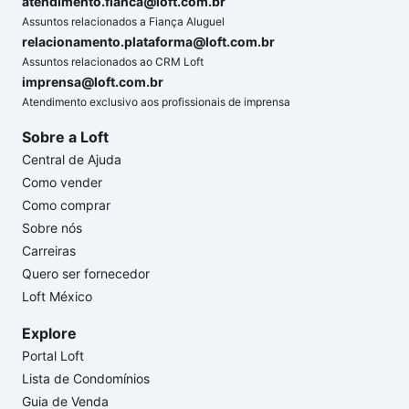
atendimento.fianca@loft.com.br
Assuntos relacionados a Fiança Aluguel
relacionamento.plataforma@loft.com.br
Assuntos relacionados ao CRM Loft
imprensa@loft.com.br
Atendimento exclusivo aos profissionais de imprensa
Sobre a Loft
Central de Ajuda
Como vender
Como comprar
Sobre nós
Carreiras
Quero ser fornecedor
Loft México
Explore
Portal Loft
Lista de Condomínios
Guia de Venda