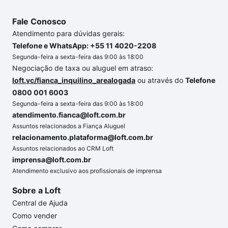
Fale Conosco
Atendimento para dúvidas gerais:
Telefone e WhatsApp: +55 11 4020-2208
Segunda-feira a sexta-feira das 9:00 às 18:00
Negociação de taxa ou aluguel em atraso:
loft.vc/fianca_inquilino_arealogada
ou através do
Telefone
0800 001 6003
Segunda-feira a sexta-feira das 9:00 às 18:00
atendimento.fianca@loft.com.br
Assuntos relacionados a Fiança Aluguel
relacionamento.plataforma@loft.com.br
Assuntos relacionados ao CRM Loft
imprensa@loft.com.br
Atendimento exclusivo aos profissionais de imprensa
Sobre a Loft
Central de Ajuda
Como vender