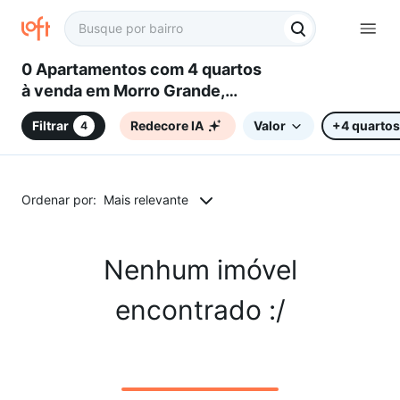
0 Apartamentos com 4 quartos
à venda em Morro Grande,
Piedade, SP
Filtrar
Redecore IA
Valor
+4 quartos
4
Ordenar por:
Mais relevante
Nenhum imóvel
encontrado :/