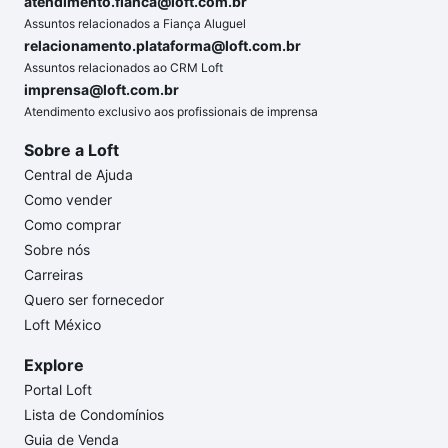
atendimento.fianca@loft.com.br
Assuntos relacionados a Fiança Aluguel
relacionamento.plataforma@loft.com.br
Assuntos relacionados ao CRM Loft
imprensa@loft.com.br
Atendimento exclusivo aos profissionais de imprensa
Sobre a Loft
Central de Ajuda
Como vender
Como comprar
Sobre nós
Carreiras
Quero ser fornecedor
Loft México
Explore
Portal Loft
Lista de Condomínios
Guia de Venda