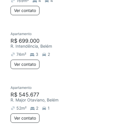
169
m²
4
4
Ver contato
Apartamento
R$ 699.000
R. Intendência, Belém
74
m²
3
2
Ver contato
Apartamento
R$ 545.677
R. Major Otaviano, Belém
52
m²
2
1
Ver contato