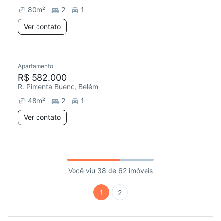
80
m²
2
1
Ver contato
Apartamento
R$ 582.000
R. Pimenta Bueno, Belém
48
m²
2
1
Ver contato
Você viu 38 de 62 imóveis
1
2