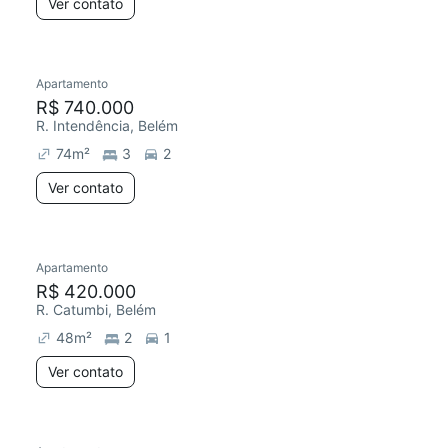
Ver contato
Apartamento
R$ 740.000
R. Intendência, Belém
74
m²
3
2
Ver contato
Apartamento
R$ 420.000
R. Catumbi, Belém
48
m²
2
1
Ver contato