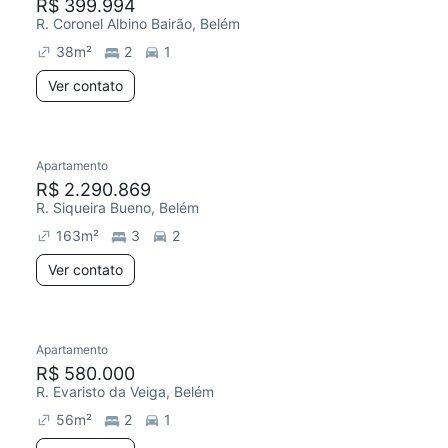
R$ 399.994
R. Coronel Albino Bairão, Belém
38
m²
2
1
Ver contato
Apartamento
R$ 2.290.869
R. Siqueira Bueno, Belém
163
m²
3
2
Ver contato
Apartamento
R$ 580.000
R. Evaristo da Veiga, Belém
56
m²
2
1