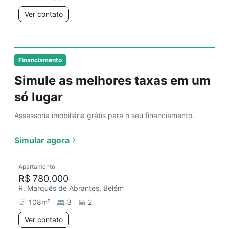
Ver contato
Financiamento
Simule as melhores taxas em um
só lugar
Assessoria imobiliária grátis para o seu financiamento.
Simular agora
Apartamento
R$ 780.000
R. Marquês de Abrantes, Belém
108
m²
3
2
Ver contato