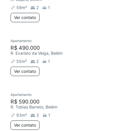
59
m²
2
1
Ver contato
Apartamento
Redecorar
R$ 490.000
R. Evaristo da Veiga, Belém
55
m²
2
1
Ver contato
Apartamento
Redecorar
R$ 590.000
R. Tobias Barreto, Belém
93
m²
3
1
Ver contato