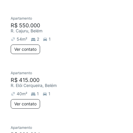
Apartamento
R$ 550.000
R. Cajuru, Belém
54
m²
2
1
Ver contato
Apartamento
R$ 415.000
R. Elói Cerqueira, Belém
40
m²
1
1
Ver contato
Apartamento