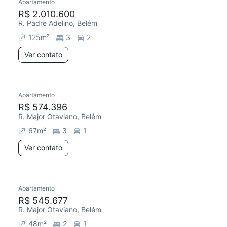
Apartamento
R$ 2.010.600
R. Padre Adelino, Belém
125
m²
3
2
Ver contato
Apartamento
R$ 574.396
R. Major Otaviano, Belém
67
m²
3
1
Ver contato
Apartamento
R$ 545.677
R. Major Otaviano, Belém
48
m²
2
1