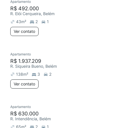
Apartamento
R$ 492.000
R. Elói Cerqueira, Belém
43
m²
2
1
Ver contato
Apartamento
R$ 1.937.209
R. Siqueira Bueno, Belém
138
m²
3
2
Ver contato
Apartamento
R$ 630.000
R. Intendência, Belém
65
m²
2
1