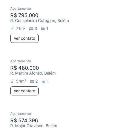
Apartamento
R$ 795.000
R. Conselheiro Cotegipe, Belém
71
m²
3
1
Ver contato
Apartamento
R$ 480.000
R. Martim Afonso, Belém
54
m²
2
1
Ver contato
Apartamento
R$ 574.396
R. Major Otaviano, Belém