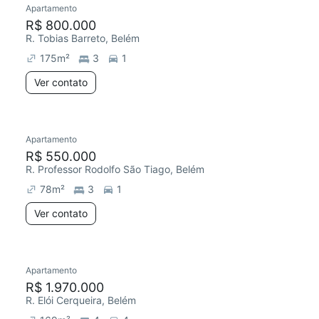
Apartamento
R$ 800.000
R. Tobias Barreto, Belém
175
m²
3
1
Ver contato
Apartamento
Redecorar
R$ 550.000
R. Professor Rodolfo São Tiago, Belém
78
m²
3
1
Ver contato
Apartamento
Redecorar
R$ 1.970.000
R. Elói Cerqueira, Belém