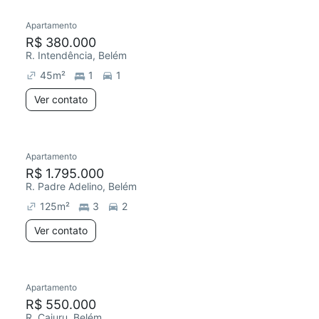
Apartamento
Redecorar
R$ 380.000
R. Intendência, Belém
45
m²
1
1
Ver contato
Apartamento
Redecorar
R$ 1.795.000
R. Padre Adelino, Belém
125
m²
3
2
Ver contato
Apartamento
Chegou este mês
R$ 550.000
R. Cajuru, Belém