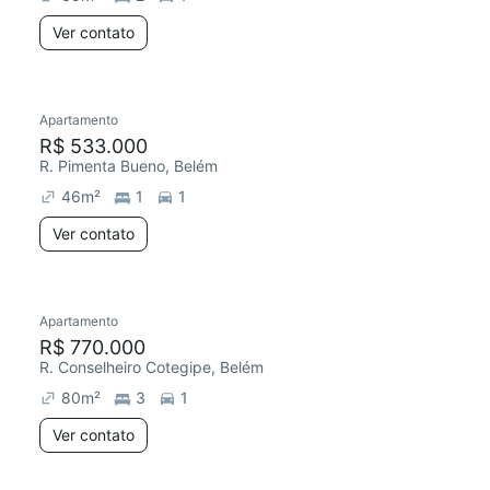
Ver contato
Apartamento
R$ 533.000
R. Pimenta Bueno, Belém
46
m²
1
1
Ver contato
Apartamento
R$ 770.000
R. Conselheiro Cotegipe, Belém
80
m²
3
1
Ver contato