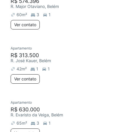
R$ 574.396
R. Major Otaviano, Belém
60
m²
3
1
Ver contato
Apartamento
R$ 313.500
R. José Kauer, Belém
42
m²
1
1
Ver contato
Apartamento
R$ 630.000
R. Evaristo da Veiga, Belém
65
m²
3
1