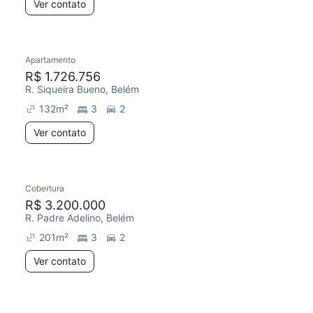
Ver contato
Apartamento
R$ 1.726.756
R. Siqueira Bueno, Belém
132
m²
3
2
Ver contato
Cobertura
R$ 3.200.000
R. Padre Adelino, Belém
201
m²
3
2
Ver contato