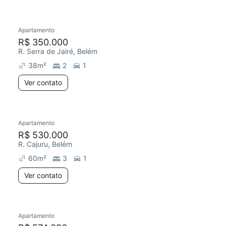
Apartamento
Redecorar
R$ 350.000
R. Serra de Jairé, Belém
38
m²
2
1
Ver contato
Apartamento
R$ 530.000
R. Cajuru, Belém
60
m²
3
1
Ver contato
Apartamento