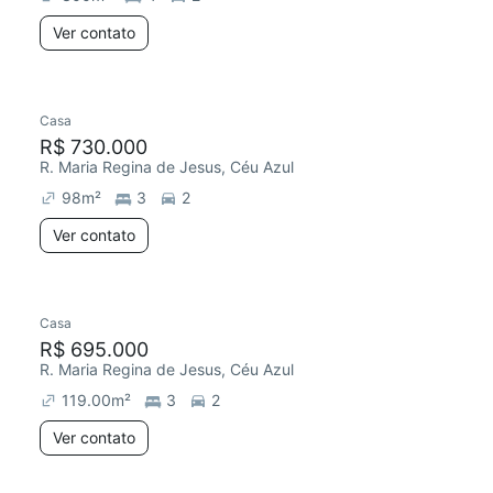
Ver contato
Casa
R$ 730.000
R. Maria Regina de Jesus, Céu Azul
98
m²
3
2
Ver contato
Casa
R$ 695.000
R. Maria Regina de Jesus, Céu Azul
119.00
m²
3
2
Ver contato