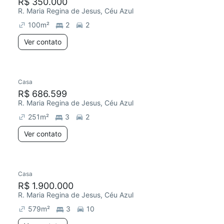
R$ 350.000
R. Maria Regina de Jesus, Céu Azul
100
m²
2
2
Ver contato
Casa
R$ 686.599
R. Maria Regina de Jesus, Céu Azul
251
m²
3
2
Ver contato
Casa
R$ 1.900.000
R. Maria Regina de Jesus, Céu Azul
579
m²
3
10