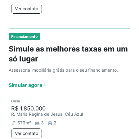
Ver contato
Financiamento
Simule as melhores taxas em um
só lugar
Assessoria imobiliária grátis para o seu financiamento.
Simular agora
Casa
R$ 1.850.000
R. Maria Regina de Jesus, Céu Azul
579
m²
3
2
Ver contato