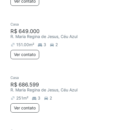
Ver contato
Casa
R$ 649.000
R. Maria Regina de Jesus, Céu Azul
151.00
m²
3
2
Ver contato
Casa
R$ 686.599
R. Maria Regina de Jesus, Céu Azul
251
m²
3
2
Ver contato