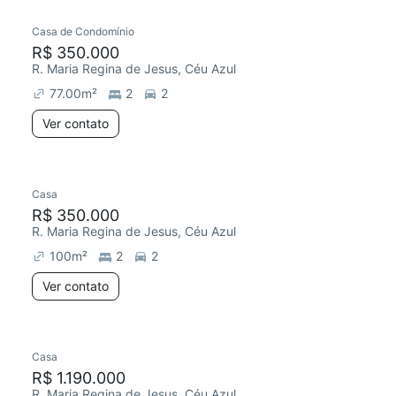
Casa de Condomínio
Chegou este mês
R$ 350.000
R. Maria Regina de Jesus, Céu Azul
77.00
m²
2
2
Ver contato
Casa
R$ 350.000
R. Maria Regina de Jesus, Céu Azul
100
m²
2
2
Ver contato
Casa
R$ 1.190.000
R. Maria Regina de Jesus, Céu Azul