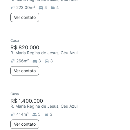
223.00
m²
4
4
Ver contato
Casa
R$ 820.000
R. Maria Regina de Jesus, Céu Azul
266
m²
3
3
Ver contato
Casa
R$ 1.400.000
R. Maria Regina de Jesus, Céu Azul
414
m²
5
3
Ver contato