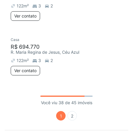
122
m²
3
2
Ver contato
Casa
R$ 694.770
R. Maria Regina de Jesus, Céu Azul
122
m²
3
2
Ver contato
Você viu 38 de 45 imóveis
1
2