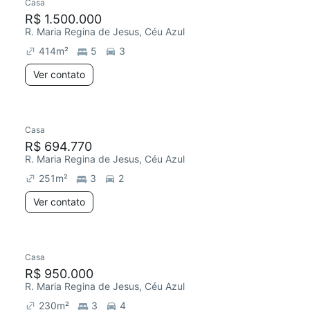
Casa
R$ 1.500.000
R. Maria Regina de Jesus, Céu Azul
414
m²
5
3
Ver contato
Casa
R$ 694.770
R. Maria Regina de Jesus, Céu Azul
251
m²
3
2
Ver contato
Casa
R$ 950.000
R. Maria Regina de Jesus, Céu Azul
230
m²
3
4