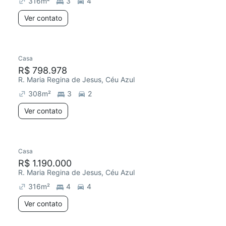
316
m²
3
4
Ver contato
Casa
R$ 798.978
R. Maria Regina de Jesus, Céu Azul
308
m²
3
2
Ver contato
Casa
R$ 1.190.000
R. Maria Regina de Jesus, Céu Azul
316
m²
4
4
Ver contato