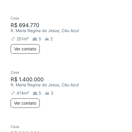
Casa
R$ 694.770
R. Maria Regina de Jesus, Céu Azul
251
m²
3
2
Ver contato
Casa
R$ 1.400.000
R. Maria Regina de Jesus, Céu Azul
414
m²
5
3
Ver contato
Casa