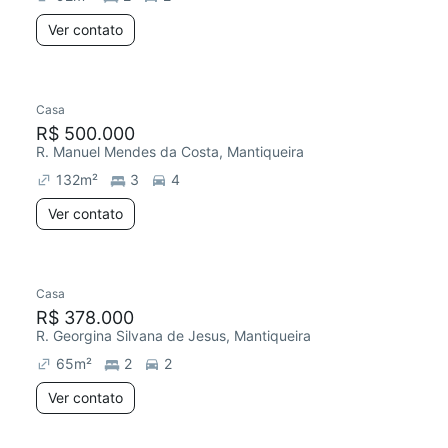
Ver contato
Casa
R$ 500.000
R. Manuel Mendes da Costa, Mantiqueira
132
m²
3
4
Ver contato
Casa
R$ 378.000
R. Georgina Silvana de Jesus, Mantiqueira
65
m²
2
2
Ver contato