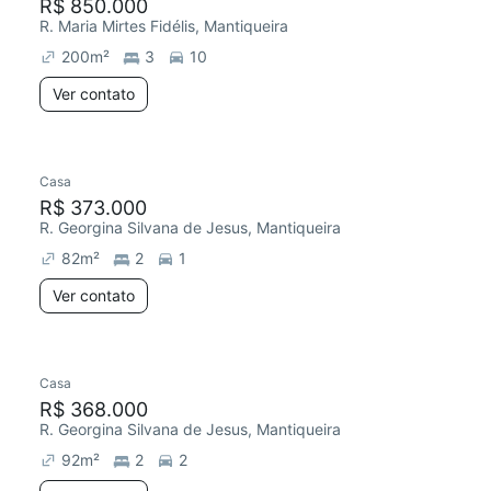
R$ 850.000
R. Maria Mirtes Fidélis, Mantiqueira
200
m²
3
10
Ver contato
Casa
R$ 373.000
R. Georgina Silvana de Jesus, Mantiqueira
82
m²
2
1
Ver contato
Casa
R$ 368.000
R. Georgina Silvana de Jesus, Mantiqueira
92
m²
2
2