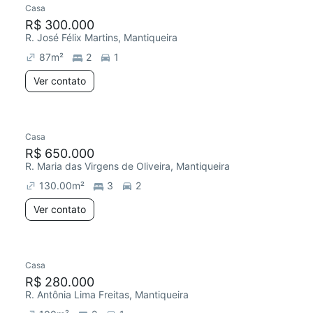
Casa
R$ 300.000
R. José Félix Martins, Mantiqueira
87
m²
2
1
Ver contato
Casa
R$ 650.000
R. Maria das Virgens de Oliveira, Mantiqueira
130.00
m²
3
2
Ver contato
Casa
Redecorar
R$ 280.000
R. Antônia Lima Freitas, Mantiqueira