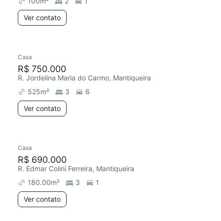
100
m²
2
1
Ver contato
Casa
Redecorar
R$ 750.000
R. Jordelina Maria do Carmo, Mantiqueira
525
m²
3
6
Ver contato
Casa
Redecorar
R$ 690.000
R. Edmar Colini Ferreira, Mantiqueira
180.00
m²
3
1
Ver contato