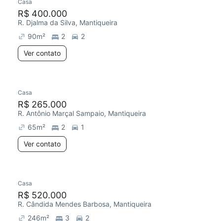
Casa
R$ 400.000
R. Djalma da Silva, Mantiqueira
90
m²
2
2
Ver contato
Casa
R$ 265.000
R. Antônio Marçal Sampaio, Mantiqueira
65
m²
2
1
Ver contato
Casa
R$ 520.000
R. Cândida Mendes Barbosa, Mantiqueira
246
m²
3
2