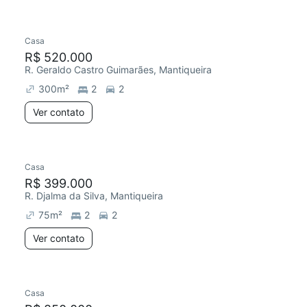
Casa
R$ 520.000
R. Geraldo Castro Guimarães, Mantiqueira
300
m²
2
2
Ver contato
Casa
R$ 399.000
R. Djalma da Silva, Mantiqueira
75
m²
2
2
Ver contato
Casa