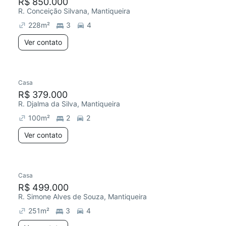
R$ 850.000
R. Conceição Silvana, Mantiqueira
228
m²
3
4
Ver contato
Casa
R$ 379.000
R. Djalma da Silva, Mantiqueira
100
m²
2
2
Ver contato
Casa
R$ 499.000
R. Simone Alves de Souza, Mantiqueira
251
m²
3
4