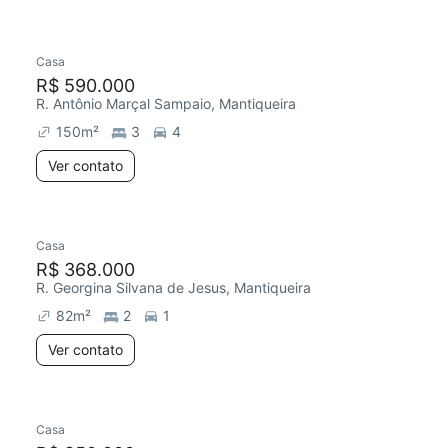
Casa
R$ 590.000
R. Antônio Marçal Sampaio, Mantiqueira
150
m²
3
4
Ver contato
Casa
R$ 368.000
R. Georgina Silvana de Jesus, Mantiqueira
82
m²
2
1
Ver contato
Casa