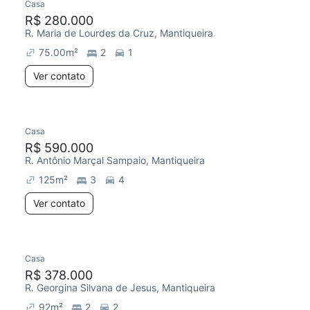
Casa
R$ 280.000
R. Maria de Lourdes da Cruz, Mantiqueira
75.00
m²
2
1
Ver contato
Casa
R$ 590.000
R. Antônio Marçal Sampaio, Mantiqueira
125
m²
3
4
Ver contato
Casa
R$ 378.000
R. Georgina Silvana de Jesus, Mantiqueira
92
m²
2
2