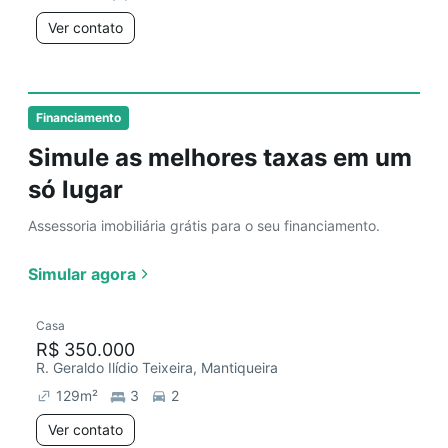
Ver contato
Financiamento
Simule as melhores taxas em um
só lugar
Assessoria imobiliária grátis para o seu financiamento.
Simular agora
Casa
R$ 350.000
R. Geraldo Ilídio Teixeira, Mantiqueira
129
m²
3
2
Ver contato