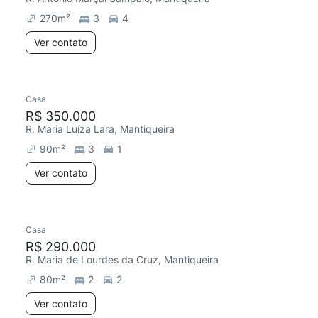
270
m²
3
4
Ver contato
Casa
Redecorar
R$ 350.000
R. Maria Luíza Lara, Mantiqueira
90
m²
3
1
Ver contato
Casa
R$ 290.000
R. Maria de Lourdes da Cruz, Mantiqueira
80
m²
2
2
Ver contato