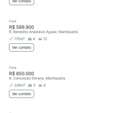
Ver contato
Casa
R$ 589.900
R. Benedito Anastácio Aguiar, Mantiqueira
175
m²
4
12
Ver contato
Casa
R$ 850.000
R. Conceição Silvana, Mantiqueira
228
m²
3
4
Ver contato