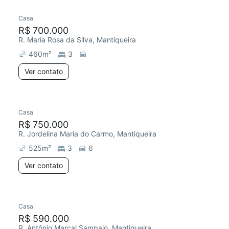
Casa
R$ 700.000
R. Maria Rosa da Silva, Mantiqueira
460
m²
3
Ver contato
Casa
Redecorar
R$ 750.000
R. Jordelina Maria do Carmo, Mantiqueira
525
m²
3
6
Ver contato
Casa
Redecorar
R$ 590.000
R. Antônio Marçal Sampaio, Mantiqueira