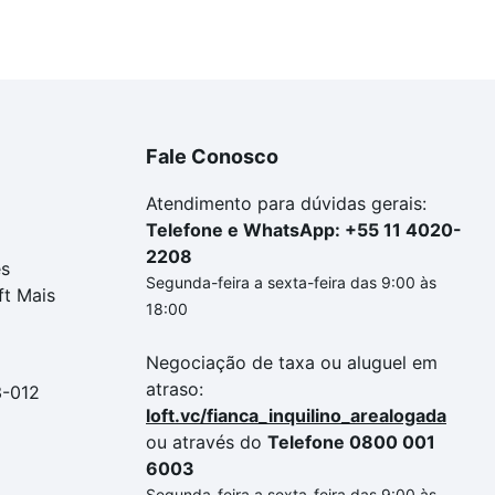
Fale Conosco
Atendimento para dúvidas gerais:
Telefone e WhatsApp: +55 11 4020-
2208
es
Segunda-feira a sexta-feira das 9:00 às
ft Mais
18:00
Negociação de taxa ou aluguel em
atraso:
3-012
loft.vc/fianca_inquilino_arealogada
ou através do
Telefone 0800 001
6003
Segunda-feira a sexta-feira das 9:00 às