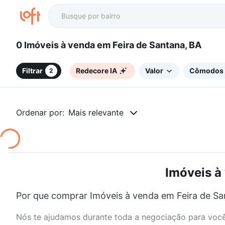
0 Imóveis à venda em Feira de Santana, BA
Filtrar
Redecore IA
Valor
Cômodos
2
Ordenar por:
Mais relevante
Imóveis à
Por que comprar Imóveis à venda em Feira de Sa
Nós te ajudamos durante toda a negociação para você 