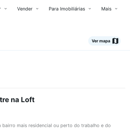
r
Vender
Para Imobiliárias
Mais
Ver mapa
re na Loft
airro mais residencial ou perto do trabalho e do