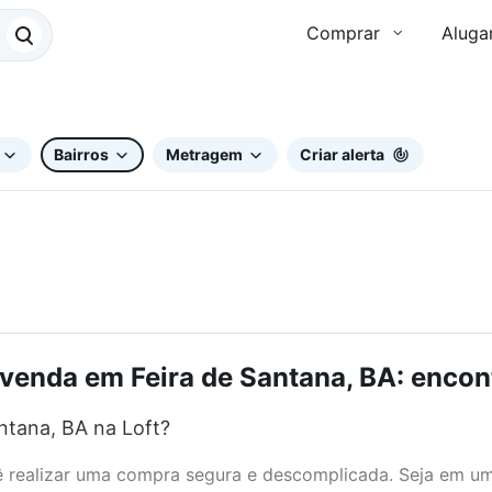
Comprar
Aluga
Bairros
Metragem
Criar alerta
 venda em Feira de Santana, BA: encont
ntana, BA na Loft?
realizar uma compra segura e descomplicada. Seja em um b