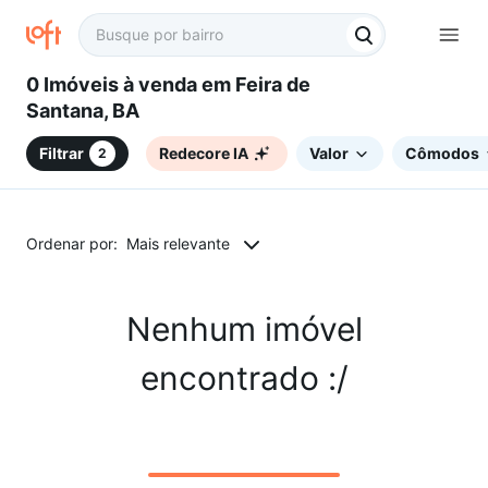
0 Imóveis à venda em Feira de
Santana, BA
Filtrar
Redecore IA
Valor
Cômodos
2
Ordenar por:
Mais relevante
Nenhum imóvel
encontrado :/