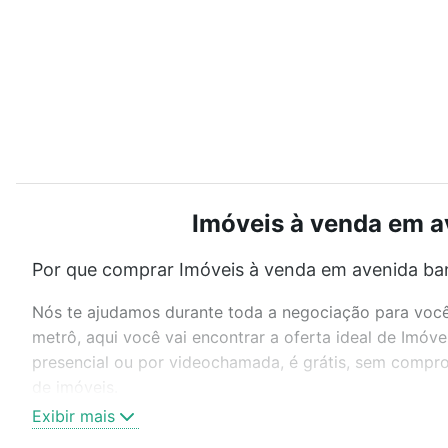
Imóveis à venda em av
Por que comprar Imóveis à venda em avenida band
Nós te ajudamos durante toda a negociação para você 
metrô, aqui você vai encontrar a oferta ideal de Imóv
presencial ou por videochamada, é grátis, sem compro
de imóveis.
Exibir mais
Como escolher um imóvel?