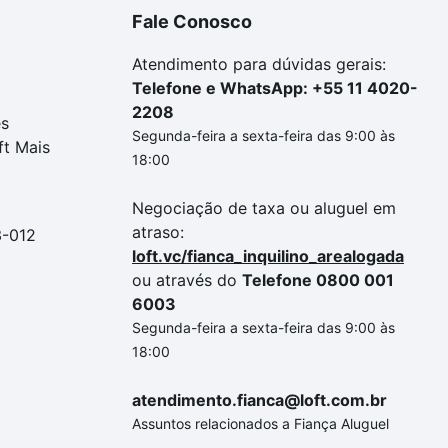
Fale Conosco
Atendimento para dúvidas gerais:
Telefone e WhatsApp: +55 11 4020-
2208
es
Segunda-feira a sexta-feira das 9:00 às
ft Mais
18:00
Negociação de taxa ou aluguel em
atraso:
3-012
loft.vc/fianca_inquilino_arealogada
ou através do
Telefone 0800 001
6003
Segunda-feira a sexta-feira das 9:00 às
18:00
atendimento.fianca@loft.com.br
Assuntos relacionados a Fiança Aluguel