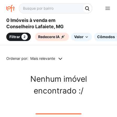
0 Imóveis à venda em
Conselheiro Lafaiete, MG
Filtrar
Redecore IA
Valor
Cômodos
2
Ordenar por:
Mais relevante
Nenhum imóvel
encontrado :/