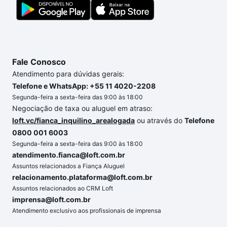
conforto. Loft, com você até as chaves.
Fale Conosco
Atendimento para dúvidas gerais:
Telefone e WhatsApp: +55 11 4020-2208
Segunda-feira a sexta-feira das 9:00 às 18:00
Negociação de taxa ou aluguel em atraso:
loft.vc/fianca_inquilino_arealogada
ou através do
Telefone
0800 001 6003
Segunda-feira a sexta-feira das 9:00 às 18:00
atendimento.fianca@loft.com.br
Assuntos relacionados a Fiança Aluguel
relacionamento.plataforma@loft.com.br
Assuntos relacionados ao CRM Loft
imprensa@loft.com.br
Atendimento exclusivo aos profissionais de imprensa