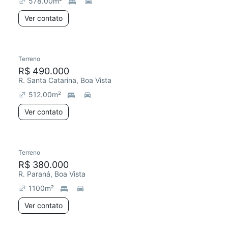
578.00
m²
Ver contato
Terreno
R$ 490.000
R. Santa Catarina, Boa Vista
512.00
m²
Ver contato
Terreno
R$ 380.000
R. Paraná, Boa Vista
1100
m²
Ver contato