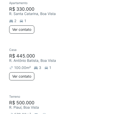
Apartamento
Redecorar
Chegou este mês
R$ 330.000
R. Santa Catarina, Boa Vista
2
1
Ver contato
Casa
Chegou este mês
R$ 445.000
R. Antônio Batista, Boa Vista
100.00
m²
3
1
Ver contato
Terreno
R$ 500.000
R. Piauí, Boa Vista