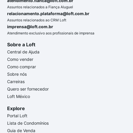
atendimento.fianca@loft.com.br
Assuntos relacionados a Fiança Aluguel
relacionamento.plataforma@loft.com.br
Assuntos relacionados ao CRM Loft
imprensa@loft.com.br
Atendimento exclusivo aos profissionais de imprensa
Sobre a Loft
Central de Ajuda
Como vender
Como comprar
Sobre nós
Carreiras
Quero ser fornecedor
Loft México
Explore
Portal Loft
Lista de Condomínios
Guia de Venda