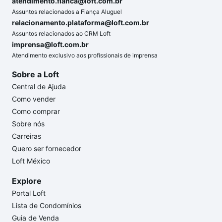
atendimento.fianca@loft.com.br
Assuntos relacionados a Fiança Aluguel
relacionamento.plataforma@loft.com.br
Assuntos relacionados ao CRM Loft
imprensa@loft.com.br
Atendimento exclusivo aos profissionais de imprensa
Sobre a Loft
Central de Ajuda
Como vender
Como comprar
Sobre nós
Carreiras
Quero ser fornecedor
Loft México
Explore
Portal Loft
Lista de Condomínios
Guia de Venda