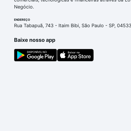
Negócio.
ENDEREÇO
Rua Tabapuã, 743 - Itaim Bibi, São Paulo - SP, 0453
Baixe nosso app