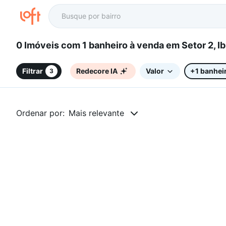
0 Imóveis com 1 banheiro à venda em Seto
Filtrar
Redecore IA
Valor
+1 banhei
3
Ordenar por:
Mais relevante