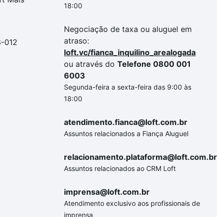
18:00
Negociação de taxa ou aluguel em
atraso:
3-012
loft.vc/fianca_inquilino_arealogada
ou através do
Telefone 0800 001
6003
Segunda-feira a sexta-feira das 9:00 às
18:00
atendimento.fianca@loft.com.br
Assuntos relacionados a Fiança Aluguel
relacionamento.plataforma@loft.com.br
Assuntos relacionados ao CRM Loft
imprensa@loft.com.br
Atendimento exclusivo aos profissionais de
imprensa