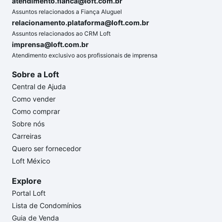
atendimento.fianca@loft.com.br
Assuntos relacionados a Fiança Aluguel
relacionamento.plataforma@loft.com.br
Assuntos relacionados ao CRM Loft
imprensa@loft.com.br
Atendimento exclusivo aos profissionais de imprensa
Sobre a Loft
Central de Ajuda
Como vender
Como comprar
Sobre nós
Carreiras
Quero ser fornecedor
Loft México
Explore
Portal Loft
Lista de Condomínios
Guia de Venda