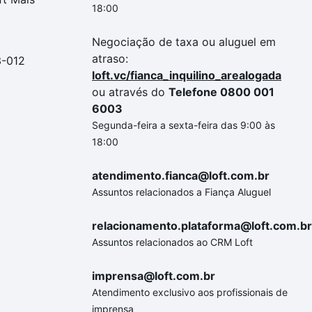
18:00
Negociação de taxa ou aluguel em
atraso:
3-012
loft.vc/fianca_inquilino_arealogada
ou através do
Telefone 0800 001
6003
Segunda-feira a sexta-feira das 9:00 às
18:00
atendimento.fianca@loft.com.br
Assuntos relacionados a Fiança Aluguel
relacionamento.plataforma@loft.com.br
Assuntos relacionados ao CRM Loft
imprensa@loft.com.br
Atendimento exclusivo aos profissionais de
imprensa