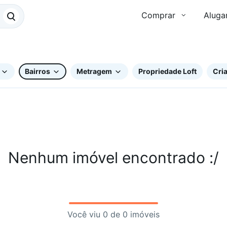
Comprar
Aluga
Bairros
Metragem
Propriedade Loft
Cria
Nenhum imóvel encontrado :/
Você viu 0 de 0 imóveis