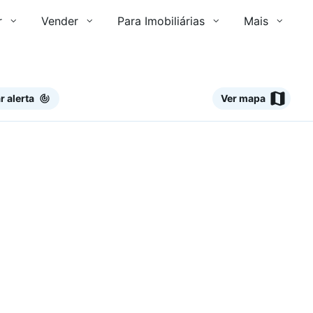
r
Vender
Para Imobiliárias
Mais
r alerta
Ver mapa