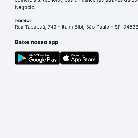
Negócio.
ENDEREÇO
Rua Tabapuã, 743 - Itaim Bibi, São Paulo - SP, 0453
Baixe nosso app