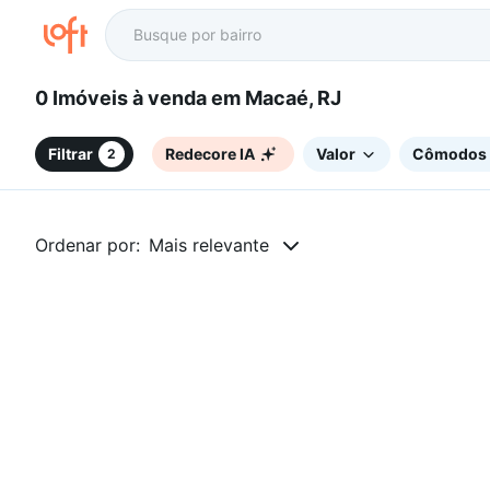
0 Imóveis à venda em Macaé, RJ
Filtrar
Redecore IA
Valor
Cômodos
2
Ordenar por:
Mais relevante