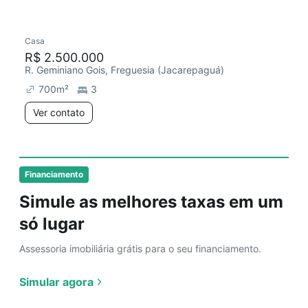
Casa
R$ 2.500.000
R. Geminiano Gois, Freguesia (Jacarepaguá)
700
m²
3
Ver contato
Financiamento
Simule as melhores taxas em um
só lugar
Assessoria imobiliária grátis para o seu financiamento.
Simular agora