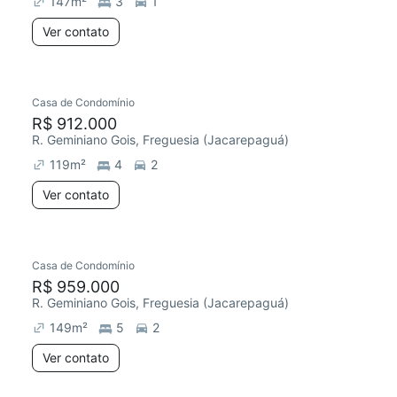
147
m²
3
1
Ver contato
Casa de Condomínio
R$ 912.000
R. Geminiano Gois, Freguesia (Jacarepaguá)
119
m²
4
2
Ver contato
Casa de Condomínio
Redecorar
Chegou este mês
R$ 959.000
R. Geminiano Gois, Freguesia (Jacarepaguá)
149
m²
5
2
Ver contato