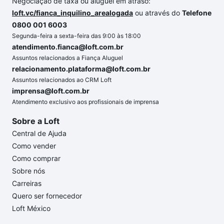
Negociação de taxa ou aluguel em atraso:
loft.vc/fianca_inquilino_arealogada
ou através do
Telefone
0800 001 6003
Segunda-feira a sexta-feira das 9:00 às 18:00
atendimento.fianca@loft.com.br
Assuntos relacionados a Fiança Aluguel
relacionamento.plataforma@loft.com.br
Assuntos relacionados ao CRM Loft
imprensa@loft.com.br
Atendimento exclusivo aos profissionais de imprensa
Sobre a Loft
Central de Ajuda
Como vender
Como comprar
Sobre nós
Carreiras
Quero ser fornecedor
Loft México