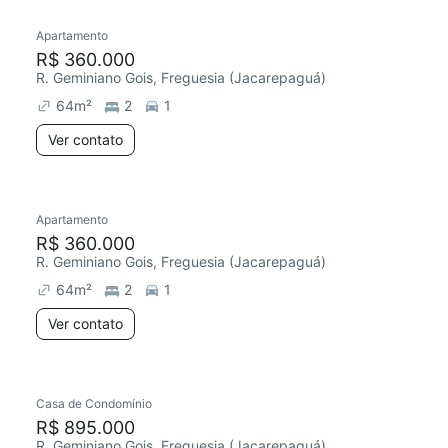
Apartamento
Redecorar
Chegou há 2 dias
R$ 360.000
R. Geminiano Gois, Freguesia (Jacarepaguá)
64
m²
2
1
Ver contato
Apartamento
Redecorar
Chegou este mês
R$ 360.000
R. Geminiano Gois, Freguesia (Jacarepaguá)
64
m²
2
1
Ver contato
Casa de Condomínio
Redecorar
Chegou este mês
R$ 895.000
R. Geminiano Gois, Freguesia (Jacarepaguá)