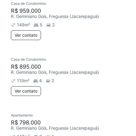
Casa de Condomínio
Redecorar
Chegou há 2 dias
R$ 959.000
R. Geminiano Gois, Freguesia (Jacarepaguá)
149
m²
5
2
Ver contato
Casa de Condomínio
Redecorar
Chegou há 2 dias
R$ 895.000
R. Geminiano Gois, Freguesia (Jacarepaguá)
119
m²
4
2
Ver contato
Apartamento
Redecorar
Chegou este mês
R$ 798.000
R. Geminiano Gois, Freguesia (Jacarepaguá)