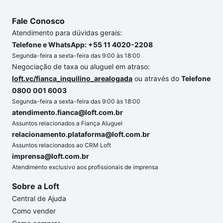
Fale Conosco
Atendimento para dúvidas gerais:
Telefone e WhatsApp: +55 11 4020-2208
Segunda-feira a sexta-feira das 9:00 às 18:00
Negociação de taxa ou aluguel em atraso:
loft.vc/fianca_inquilino_arealogada
ou através do
Telefone
0800 001 6003
Segunda-feira a sexta-feira das 9:00 às 18:00
atendimento.fianca@loft.com.br
Assuntos relacionados a Fiança Aluguel
relacionamento.plataforma@loft.com.br
Assuntos relacionados ao CRM Loft
imprensa@loft.com.br
Atendimento exclusivo aos profissionais de imprensa
Sobre a Loft
Central de Ajuda
Como vender