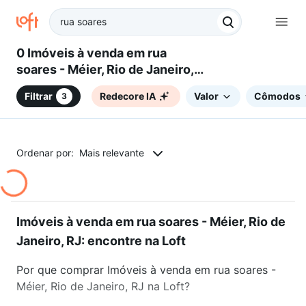
0 Imóveis à venda em rua
soares - Méier, Rio de Janeiro,
RJ
Filtrar
Redecore IA
Valor
Cômodos
3
Ordenar por:
Mais relevante
Imóveis à venda em rua soares - Méier, Rio de
Janeiro, RJ: encontre na Loft
Por que comprar Imóveis à venda em rua soares -
Méier, Rio de Janeiro, RJ na Loft?