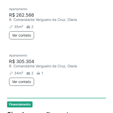
Apartamento
Chegou este mês
R$ 262.566
R. Comandante Vergueiro da Cruz, Olaria
35
m²
2
Ver contato
Apartamento
Chegou este mês
R$ 305.304
R. Comandante Vergueiro da Cruz, Olaria
34
m²
2
1
Ver contato
Financiamento