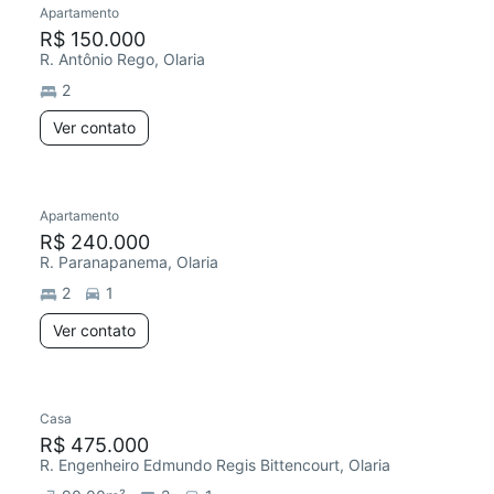
Apartamento
Chegou este mês
R$ 150.000
R. Antônio Rego, Olaria
2
Ver contato
Apartamento
Redecorar
Chegou este mês
R$ 240.000
R. Paranapanema, Olaria
2
1
Ver contato
Casa
R$ 475.000
R. Engenheiro Edmundo Regis Bittencourt, Olaria