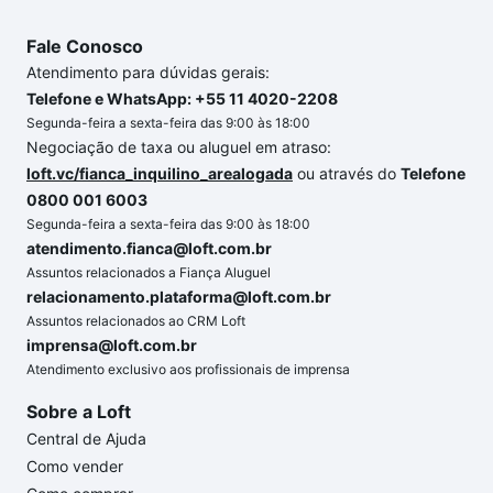
Fale Conosco
Atendimento para dúvidas gerais:
Telefone e WhatsApp: +55 11 4020-2208
Segunda-feira a sexta-feira das 9:00 às 18:00
Negociação de taxa ou aluguel em atraso:
loft.vc/fianca_inquilino_arealogada
ou através do
Telefone
0800 001 6003
Segunda-feira a sexta-feira das 9:00 às 18:00
atendimento.fianca@loft.com.br
Assuntos relacionados a Fiança Aluguel
relacionamento.plataforma@loft.com.br
Assuntos relacionados ao CRM Loft
imprensa@loft.com.br
Atendimento exclusivo aos profissionais de imprensa
Sobre a Loft
Central de Ajuda
Como vender