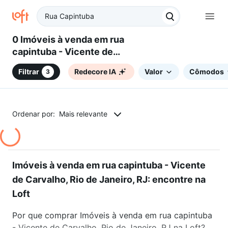
0 Imóveis à venda em rua
capintuba - Vicente de
Carvalho, Rio de Janeiro, RJ
Filtrar
Redecore IA
Valor
Cômodos
3
Ordenar por:
Mais relevante
Imóveis à venda em rua capintuba - Vicente
de Carvalho, Rio de Janeiro, RJ: encontre na
Loft
Por que comprar Imóveis à venda em rua capintuba
- Vicente de Carvalho, Rio de Janeiro, RJ na Loft?