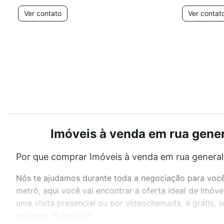
Ver contato
Ver contat
Imóveis à venda em rua genera
Por que comprar Imóveis à venda em rua general o
Nós te ajudamos durante toda a negociação para você 
metrô, aqui você vai encontrar a oferta ideal de Imóv
uma visita presencial ou por videochamada, é grátis,
ou troca de imóveis.