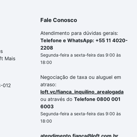
Fale Conosco
Atendimento para dúvidas gerais:
Telefone e WhatsApp: +55 11 4020-
2208
es
Segunda-feira a sexta-feira das 9:00 às
ft Mais
18:00
Negociação de taxa ou aluguel em
atraso:
3-012
loft.vc/fianca_inquilino_arealogada
ou através do
Telefone 0800 001
6003
Segunda-feira a sexta-feira das 9:00 às
18:00
atendimento.fianca@loft.com.br