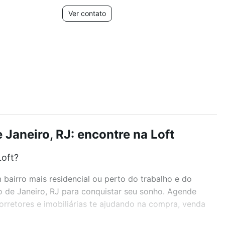
Ver contato
 Janeiro, RJ: encontre na Loft
Loft?
airro mais residencial ou perto do trabalho e do
io de Janeiro, RJ para conquistar seu sonho. Agende
rretores e imobiliárias te ajudando na compra, venda