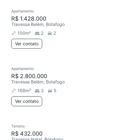
Apartamento
Redecorar
R$ 1.428.000
Travessa Belém, Botafogo
100
m²
2
2
Ver contato
Apartamento
Redecorar
Chegou este mês
R$ 2.800.000
Travessa Belém, Botafogo
168
m²
3
5
Ver contato
Terreno
R$ 432.000
Travessa Natal, Botafogo