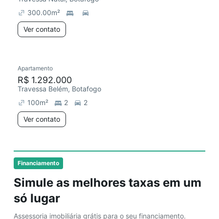
300.00
m²
Ver contato
Apartamento
R$ 1.292.000
Travessa Belém, Botafogo
100
m²
2
2
Ver contato
Financiamento
Simule as melhores taxas em um
só lugar
Assessoria imobiliária grátis para o seu financiamento.