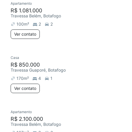
Apartamento
R$ 1.081.000
Travessa Belém, Botafogo
100
m²
2
2
Ver contato
Casa
R$ 850.000
Travessa Guaporé, Botafogo
170
m²
4
1
Ver contato
Apartamento
Redecorar
Chegou este mês
R$ 2.100.000
Travessa Belém, Botafogo