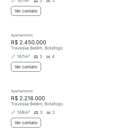
167
m²
3
3
Ver contato
Apartamento
Redecorar
R$ 2.450.000
Travessa Belém, Botafogo
167
m²
3
4
Ver contato
Apartamento
R$ 2.218.000
Travessa Belém, Botafogo
168
m²
3
2
Ver contato