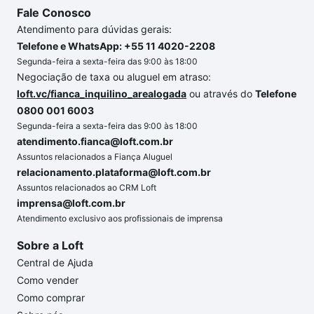
Fale Conosco
Atendimento para dúvidas gerais:
Telefone e WhatsApp: +55 11 4020-2208
Segunda-feira a sexta-feira das 9:00 às 18:00
Negociação de taxa ou aluguel em atraso:
loft.vc/fianca_inquilino_arealogada
ou através do
Telefone
0800 001 6003
Segunda-feira a sexta-feira das 9:00 às 18:00
atendimento.fianca@loft.com.br
Assuntos relacionados a Fiança Aluguel
relacionamento.plataforma@loft.com.br
Assuntos relacionados ao CRM Loft
imprensa@loft.com.br
Atendimento exclusivo aos profissionais de imprensa
Sobre a Loft
Central de Ajuda
Como vender
Como comprar