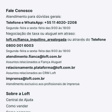
Fale Conosco
Atendimento para dúvidas gerais:
Telefone e WhatsApp: +55 11 4020-2208
Segunda-feira a sexta-feira das 9:00 às 18:00
Negociação de taxa ou aluguel em atraso:
loft.vc/fianca_inquilino_arealogada
ou através do
Telefone
0800 001 6003
Segunda-feira a sexta-feira das 9:00 às 18:00
atendimento.fianca@loft.com.br
Assuntos relacionados a Fiança Aluguel
relacionamento.plataforma@loft.com.br
Assuntos relacionados ao CRM Loft
imprensa@loft.com.br
Atendimento exclusivo aos profissionais de imprensa
Sobre a Loft
Central de Ajuda
Como vender