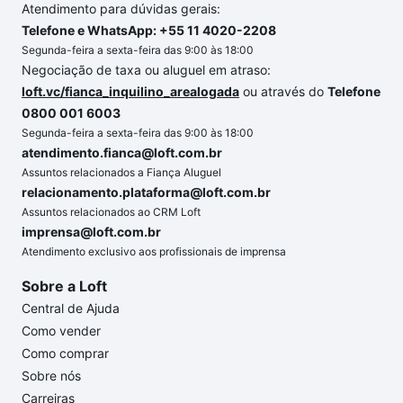
Atendimento para dúvidas gerais:
Telefone e WhatsApp: +55 11 4020-2208
Segunda-feira a sexta-feira das 9:00 às 18:00
Negociação de taxa ou aluguel em atraso:
loft.vc/fianca_inquilino_arealogada
ou através do
Telefone
0800 001 6003
Segunda-feira a sexta-feira das 9:00 às 18:00
atendimento.fianca@loft.com.br
Assuntos relacionados a Fiança Aluguel
relacionamento.plataforma@loft.com.br
Assuntos relacionados ao CRM Loft
imprensa@loft.com.br
Atendimento exclusivo aos profissionais de imprensa
Sobre a Loft
Central de Ajuda
Como vender
Como comprar
Sobre nós
Carreiras