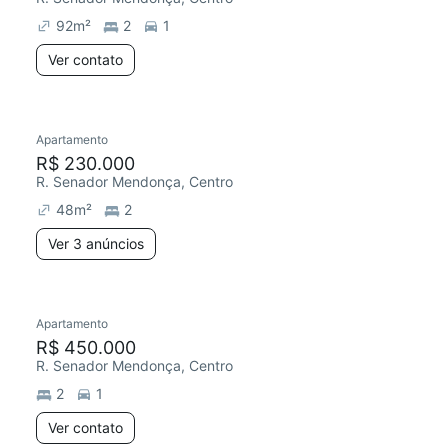
92
m²
2
1
Ver contato
3 anúncios
Apartamento
R$ 230.000
R. Senador Mendonça, Centro
48
m²
2
Ver 3 anúncios
Apartamento
Redecorar
R$ 450.000
R. Senador Mendonça, Centro
2
1
Ver contato