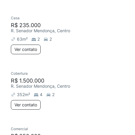
Casa
Redecorar
R$ 235.000
R. Senador Mendonça, Centro
63
m²
2
2
Ver contato
Cobertura
R$ 1.500.000
R. Senador Mendonça, Centro
352
m²
4
2
Ver contato
Comercial