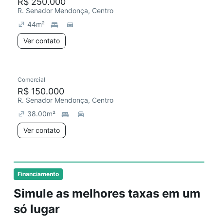
R$ 250.000
R. Senador Mendonça, Centro
44
m²
Ver contato
Comercial
R$ 150.000
R. Senador Mendonça, Centro
38.00
m²
Ver contato
Financiamento
Simule as melhores taxas em um
só lugar