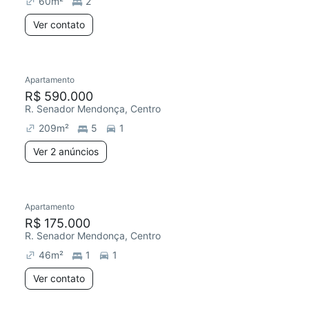
60
m²
2
Ver contato
2 anúncios
Apartamento
Redecorar
R$ 590.000
R. Senador Mendonça, Centro
209
m²
5
1
Ver 2 anúncios
Apartamento
Redecorar
R$ 175.000
R. Senador Mendonça, Centro
46
m²
1
1
Ver contato
2 anúncios