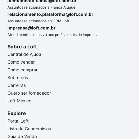
atendimento.fianca@loft.com.br
Assuntos relacionados a Fiança Aluguel
relacionamento.plataforma@loft.com.br
Assuntos relacionados ao CRM Loft
imprensa@loft.com.br
Atendimento exclusivo aos profissionais de imprensa
Sobre a Loft
Central de Ajuda
Como vender
Como comprar
Sobre nós
Carreiras
Quero ser fornecedor
Loft México
Explore
Portal Loft
Lista de Condomínios
Guia de Venda