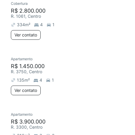
Cobertura
Redecorar
R$ 2.800.000
R. 1061, Centro
334
m²
4
1
Ver contato
Apartamento
Redecorar
Chegou este mês
R$ 1.450.000
R. 3750, Centro
135
m²
4
1
Ver contato
Apartamento
Redecorar
Chegou este mês
R$ 3.900.000
R. 3300, Centro