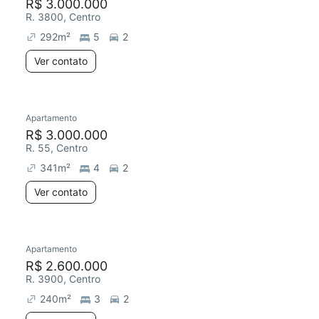
R$ 3.000.000
R. 3800, Centro
292
m²
5
2
Ver contato
Apartamento
R$ 3.000.000
R. 55, Centro
341
m²
4
2
Ver contato
Apartamento
R$ 2.600.000
R. 3900, Centro
240
m²
3
2