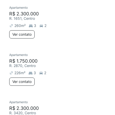
Apartamento
R$ 2.300.000
R. 1651, Centro
260
m²
3
2
Ver contato
Apartamento
R$ 1.750.000
R. 2870, Centro
226
m²
3
2
Ver contato
Apartamento
R$ 2.300.000
R. 3420, Centro