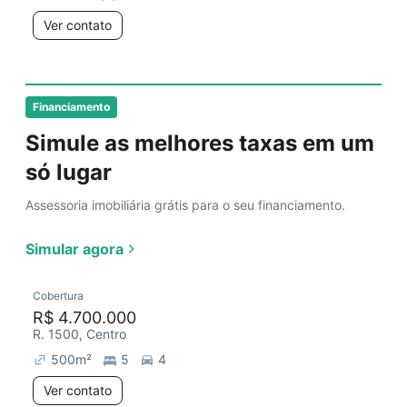
Ver contato
Financiamento
Simule as melhores taxas em um
só lugar
Assessoria imobiliária grátis para o seu financiamento.
Simular agora
Cobertura
R$ 4.700.000
R. 1500, Centro
500
m²
5
4
Ver contato