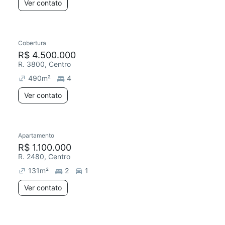
Ver contato
Cobertura
R$ 4.500.000
R. 3800, Centro
490
m²
4
Ver contato
Apartamento
R$ 1.100.000
R. 2480, Centro
131
m²
2
1
Ver contato