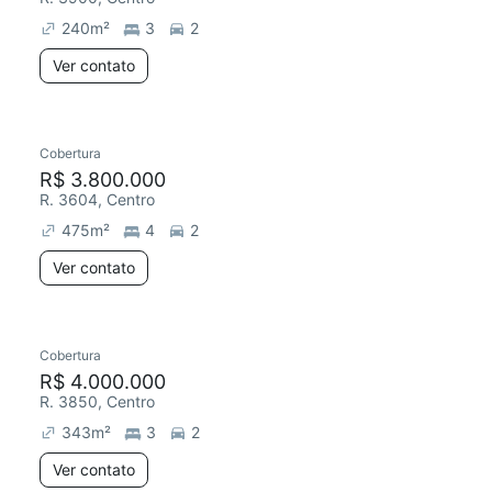
240
m²
3
2
Ver contato
Cobertura
R$ 3.800.000
R. 3604, Centro
475
m²
4
2
Ver contato
Cobertura
Redecorar
Chegou este mês
R$ 4.000.000
R. 3850, Centro
343
m²
3
2
Ver contato