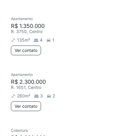
Apartamento
R$ 1.350.000
R. 3750, Centro
135
m²
4
1
Ver contato
Apartamento
R$ 2.300.000
R. 1651, Centro
260
m²
3
2
Ver contato
Cobertura