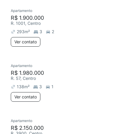
Apartamento
Redecorar
R$ 1.900.000
R. 1001, Centro
293
m²
3
2
Ver contato
Apartamento
Redecorar
Chegou este mês
R$ 1.980.000
R. 57, Centro
138
m²
3
1
Ver contato
Apartamento
Redecorar
Chegou este mês
R$ 2.150.000
R. 3900, Centro