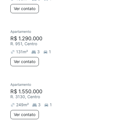
Ver contato
Apartamento
R$ 1.290.000
R. 951, Centro
131
m²
3
1
Ver contato
Apartamento
R$ 1.550.000
R. 3130, Centro
249
m²
3
1
Ver contato