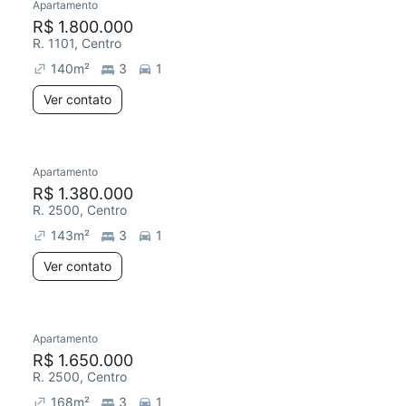
Apartamento
R$ 1.800.000
R. 1101, Centro
140
m²
3
1
Ver contato
Apartamento
R$ 1.380.000
R. 2500, Centro
143
m²
3
1
Ver contato
Apartamento
R$ 1.650.000
R. 2500, Centro
168
m²
3
1