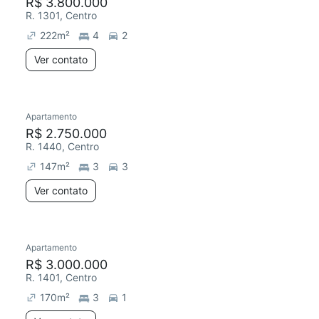
R$ 3.800.000
R. 1301, Centro
222
m²
4
2
Ver contato
Apartamento
R$ 2.750.000
R. 1440, Centro
147
m²
3
3
Ver contato
Apartamento
R$ 3.000.000
R. 1401, Centro
170
m²
3
1