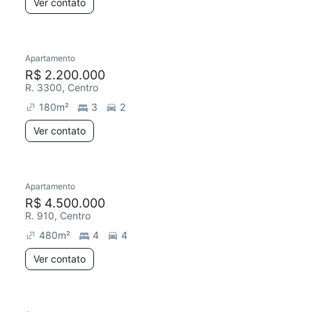
Ver contato
Apartamento
R$ 2.200.000
R. 3300, Centro
180
m²
3
2
Ver contato
Apartamento
R$ 4.500.000
R. 910, Centro
480
m²
4
4
Ver contato