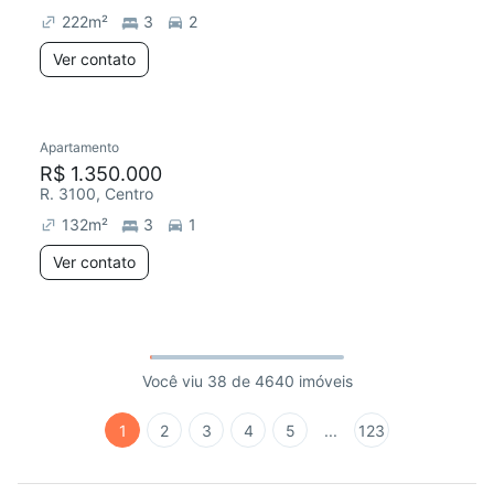
222
m²
3
2
Ver contato
Apartamento
R$ 1.350.000
R. 3100, Centro
132
m²
3
1
Ver contato
Você viu 38 de 4640 imóveis
1
2
3
4
5
...
123