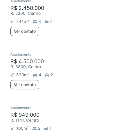
Apartamento
R$ 2.450.000
R. 2300, Centro
244
m²
3
2
Ver contato
Apartamento
R$ 4.500.000
R. 3800, Centro
530
m²
4
2
Ver contato
Apartamento
R$ 949.000
R. 1141, Centro
100
m²
2
1