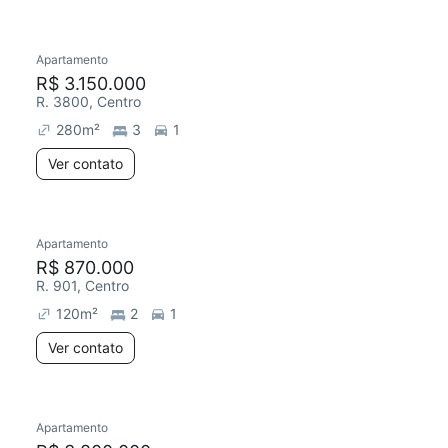
Apartamento
Redecorar
R$ 3.150.000
R. 3800, Centro
280
m²
3
1
Ver contato
Apartamento
R$ 870.000
R. 901, Centro
120
m²
2
1
Ver contato
Apartamento