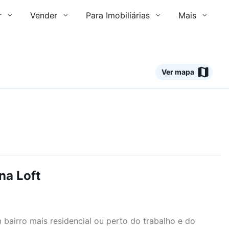
r
Vender
Para Imobiliárias
Mais
Ver mapa
na Loft
airro mais residencial ou perto do trabalho e do