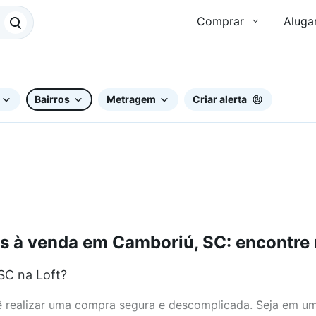
Comprar
Aluga
Bairros
Metragem
Criar alerta
s à venda em Camboriú, SC: encontre 
SC na Loft?
realizar uma compra segura e descomplicada. Seja em um b