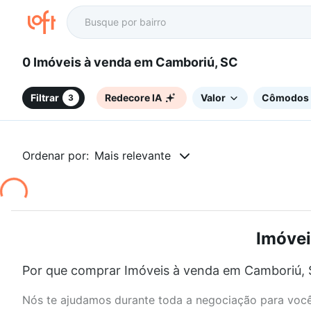
0 Imóveis à venda em Camboriú, SC
Filtrar
Redecore IA
Valor
Cômodos
3
Ordenar por:
Mais relevante
Imóvei
Por que comprar Imóveis à venda em Camboriú, 
Nós te ajudamos durante toda a negociação para você 