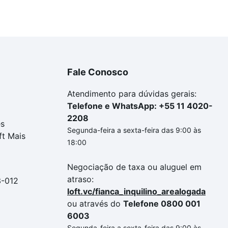
Fale Conosco
Atendimento para dúvidas gerais:
Telefone e WhatsApp: +55 11 4020-
2208
es
Segunda-feira a sexta-feira das 9:00 às
ft Mais
18:00
Negociação de taxa ou aluguel em
atraso:
3-012
loft.vc/fianca_inquilino_arealogada
ou através do
Telefone 0800 001
6003
Segunda-feira a sexta-feira das 9:00 às