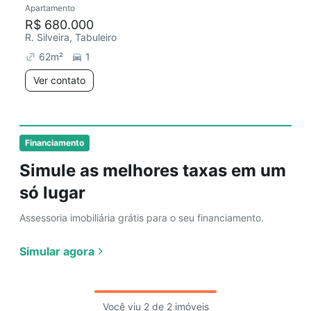
Apartamento
Redecorar
R$ 680.000
R. Silveira, Tabuleiro
62
m²
1
Ver contato
Financiamento
Simule as melhores taxas em um
só lugar
Assessoria imobiliária grátis para o seu financiamento.
Simular agora
Você viu 2 de 2 imóveis