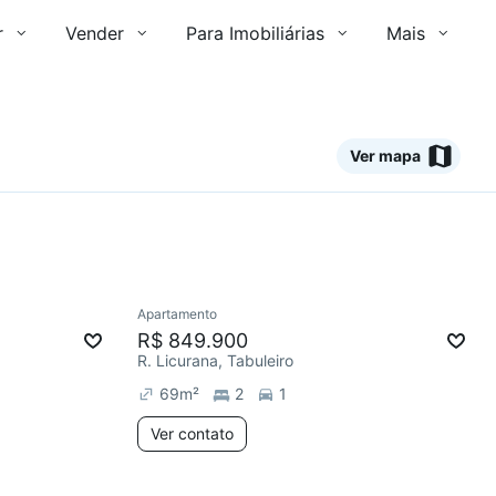
r
Vender
Para Imobiliárias
Mais
Ver mapa
Ver
Apartamento
Redecorar
Chegou este mês
R$ 849.900
R. Licurana, Tabuleiro
69
m²
2
1
Ver contato