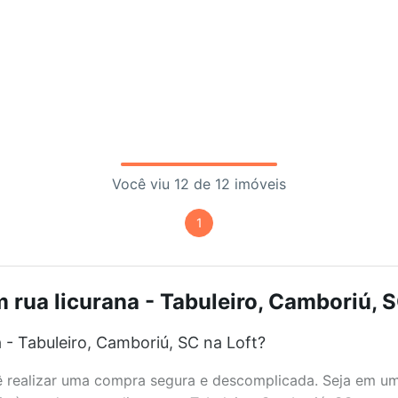
Você viu 12 de 12 imóveis
1
 rua licurana - Tabuleiro, Camboriú, S
 - Tabuleiro, Camboriú, SC na Loft?
realizar uma compra segura e descomplicada. Seja em um b