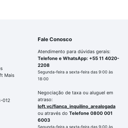
Fale Conosco
Atendimento para dúvidas gerais:
Telefone e WhatsApp: +55 11 4020-
2208
es
Segunda-feira a sexta-feira das 9:00 às
ft Mais
18:00
Negociação de taxa ou aluguel em
atraso:
3-012
loft.vc/fianca_inquilino_arealogada
ou através do
Telefone 0800 001
6003
Segunda-feira a sexta-feira das 9:00 às