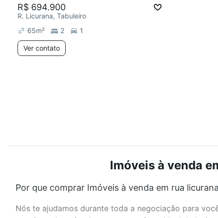
R$ 694.900
R. Licurana, Tabuleiro
65
m²
2
1
Ver contato
Imóveis à venda em
Por que comprar Imóveis à venda em rua licurana
Nós te ajudamos durante toda a negociação para você 