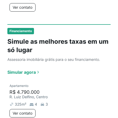
Ver contato
Financiamento
Simule as melhores taxas em um
só lugar
Assessoria imobiliária grátis para o seu financiamento.
Simular agora
Apartamento
R$ 4.790.000
R. Luiz Delfino, Centro
325
m²
4
3
Ver contato