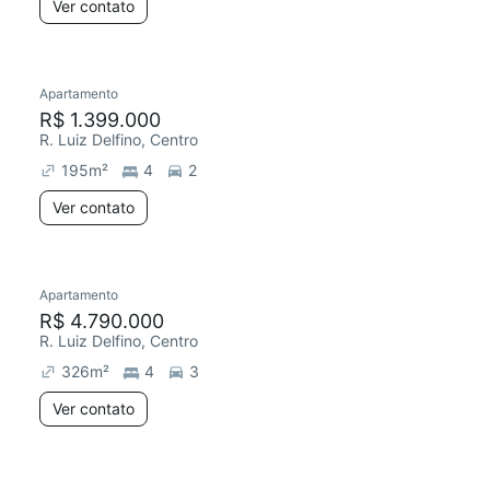
Ver contato
Apartamento
R$ 1.399.000
R. Luiz Delfino, Centro
195
m²
4
2
Ver contato
Apartamento
R$ 4.790.000
R. Luiz Delfino, Centro
326
m²
4
3
Ver contato