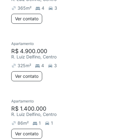
365
m²
4
3
Ver contato
Apartamento
Redecorar
R$ 4.900.000
R. Luiz Delfino, Centro
325
m²
4
3
Ver contato
Apartamento
Redecorar
R$ 1.400.000
R. Luiz Delfino, Centro
86
m²
1
1
Ver contato