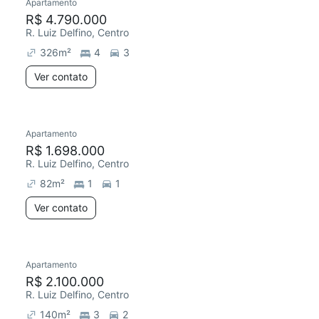
Apartamento
R$ 4.790.000
R. Luiz Delfino, Centro
326
m²
4
3
Ver contato
Apartamento
R$ 1.698.000
R. Luiz Delfino, Centro
82
m²
1
1
Ver contato
Apartamento
R$ 2.100.000
R. Luiz Delfino, Centro
140
m²
3
2