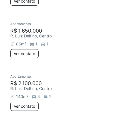
Ver contato
Apartamento
R$ 1.650.000
R. Luiz Delfino, Centro
86
m²
1
1
Ver contato
Apartamento
R$ 2.100.000
R. Luiz Delfino, Centro
140
m²
4
2
Ver contato