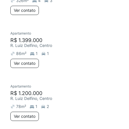
326
m²
4
3
Ver contato
Apartamento
Redecorar
R$ 1.399.000
R. Luiz Delfino, Centro
86
m²
1
1
Ver contato
Apartamento
R$ 1.200.000
R. Luiz Delfino, Centro
78
m²
1
2
Ver contato