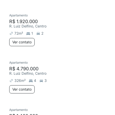
Apartamento
R$ 1.920.000
R. Luiz Delfino, Centro
72
m²
1
2
Ver contato
Apartamento
R$ 4.790.000
R. Luiz Delfino, Centro
326
m²
4
3
Ver contato
Apartamento