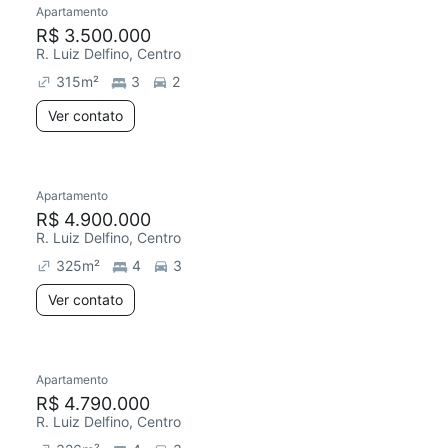
Apartamento
Redecorar
Chegou este mês
R$ 3.500.000
R. Luiz Delfino, Centro
315
m²
3
2
Ver contato
Apartamento
Redecorar
R$ 4.900.000
R. Luiz Delfino, Centro
325
m²
4
3
Ver contato
Apartamento
Redecorar
R$ 4.790.000
R. Luiz Delfino, Centro