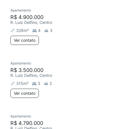
Apartamento
Redecorar
R$ 4.900.000
R. Luiz Delfino, Centro
326
m²
4
3
Ver contato
Apartamento
Redecorar
Chegou este mês
R$ 3.500.000
R. Luiz Delfino, Centro
315
m²
3
2
Ver contato
Apartamento
Redecorar
Chegou este mês
R$ 4.790.000
R. Luiz Delfino, Centro