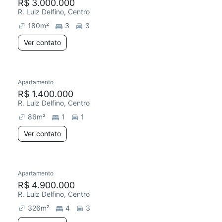
R$ 3.000.000
R. Luiz Delfino, Centro
180
m²
3
3
Ver contato
Apartamento
R$ 1.400.000
R. Luiz Delfino, Centro
86
m²
1
1
Ver contato
Apartamento
R$ 4.900.000
R. Luiz Delfino, Centro
326
m²
4
3