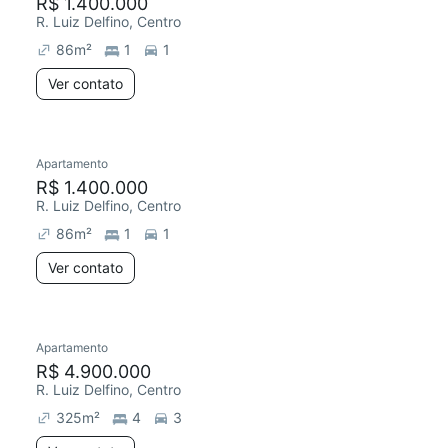
R$ 1.400.000
R. Luiz Delfino, Centro
86
m²
1
1
Ver contato
Apartamento
R$ 1.400.000
R. Luiz Delfino, Centro
86
m²
1
1
Ver contato
Apartamento
R$ 4.900.000
R. Luiz Delfino, Centro
325
m²
4
3