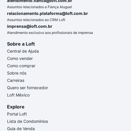
atendimento.fianca@loft.com.br
Assuntos relacionados a Fiança Aluguel
relacionamento.plataforma@loft.com.br
Assuntos relacionados ao CRM Loft
imprensa@loft.com.br
Atendimento exclusivo aos profissionais de imprensa
Sobre a Loft
Central de Ajuda
Como vender
Como comprar
Sobre nós
Carreiras
Quero ser fornecedor
Loft México
Explore
Portal Loft
Lista de Condomínios
Guia de Venda