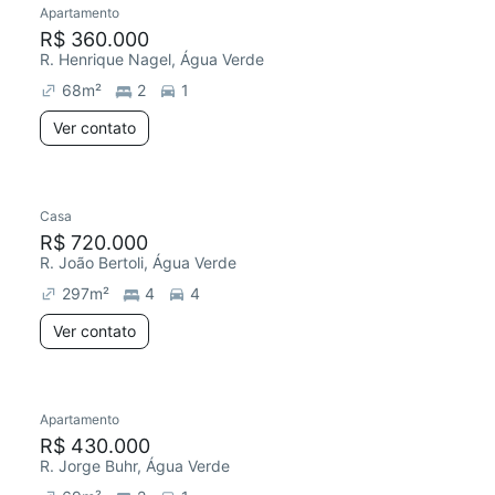
Apartamento
Redecorar
R$ 360.000
R. Henrique Nagel, Água Verde
68
m²
2
1
Ver contato
Casa
R$ 720.000
R. João Bertoli, Água Verde
297
m²
4
4
Ver contato
Apartamento
Redecorar
R$ 430.000
R. Jorge Buhr, Água Verde