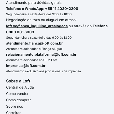
Atendimento para dúvidas gerais:
Telefone e WhatsApp: +55 11 4020-2208
Segunda-feira a sexta-feira das 9:00 às 18:00
Negociação de taxa ou aluguel em atraso:
loft.vc/fianca_inquilino_arealogada
ou através do
Telefone
0800 001 6003
Segunda-feira a sexta-feira das 9:00 às 18:00
atendimento.fianca@loft.com.br
Assuntos relacionados a Fiança Aluguel
relacionamento.plataforma@loft.com.br
Assuntos relacionados ao CRM Loft
imprensa@loft.com.br
Atendimento exclusivo aos profissionais de imprensa
Sobre a Loft
Central de Ajuda
Como vender
Como comprar
Sobre nós
Carreiras