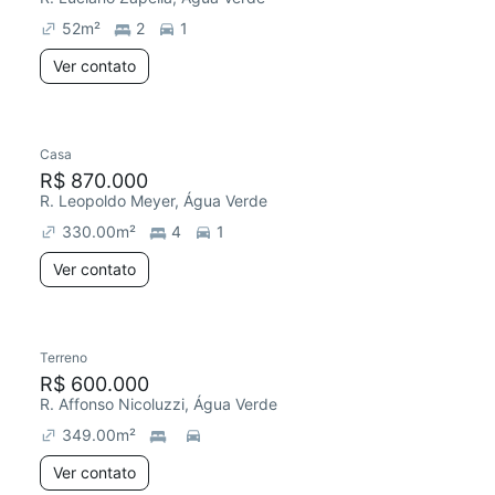
52
m²
2
1
Ver contato
Casa
Redecorar
R$ 870.000
R. Leopoldo Meyer, Água Verde
330.00
m²
4
1
Ver contato
Terreno
R$ 600.000
R. Affonso Nicoluzzi, Água Verde
349.00
m²
Ver contato