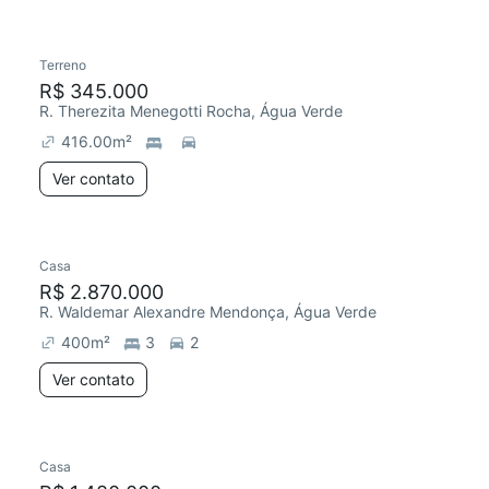
Terreno
R$ 345.000
R. Therezita Menegotti Rocha, Água Verde
416.00
m²
Ver contato
Casa
R$ 2.870.000
R. Waldemar Alexandre Mendonça, Água Verde
400
m²
3
2
Ver contato
Casa