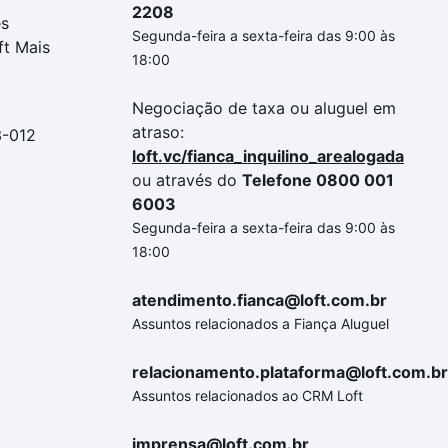
2208
es
Segunda-feira a sexta-feira das 9:00 às
ft Mais
18:00
Negociação de taxa ou aluguel em
atraso:
3-012
loft.vc/fianca_inquilino_arealogada
ou através do
Telefone 0800 001
6003
Segunda-feira a sexta-feira das 9:00 às
18:00
atendimento.fianca@loft.com.br
Assuntos relacionados a Fiança Aluguel
relacionamento.plataforma@loft.com.br
Assuntos relacionados ao CRM Loft
imprensa@loft.com.br