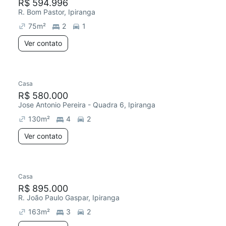
R$ 594.996
R. Bom Pastor, Ipiranga
75
m²
2
1
Ver contato
Casa
R$ 580.000
Jose Antonio Pereira - Quadra 6, Ipiranga
130
m²
4
2
Ver contato
Casa
R$ 895.000
R. João Paulo Gaspar, Ipiranga
163
m²
3
2