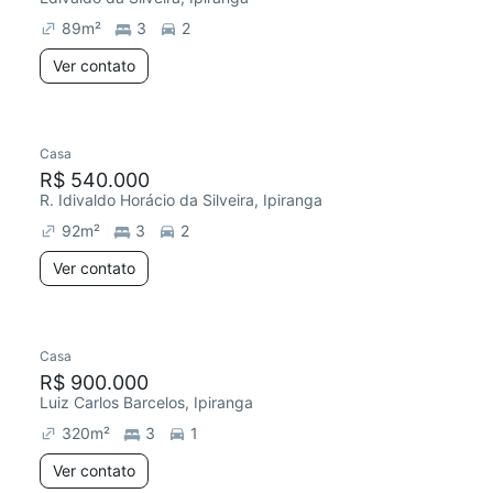
89
m²
3
2
Ver contato
Casa
R$ 540.000
R. Idivaldo Horácio da Silveira, Ipiranga
92
m²
3
2
Ver contato
Casa
R$ 900.000
Luiz Carlos Barcelos, Ipiranga
320
m²
3
1
Ver contato