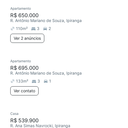
Apartamento
R$ 650.000
R. Antônio Mariano de Souza, Ipiranga
110
m²
3
2
Ver 2 anúncios
Apartamento
R$ 695.000
R. Antônio Mariano de Souza, Ipiranga
133
m²
3
1
Ver contato
Casa
R$ 539.900
R. Ana Simas Navrocki, Ipiranga