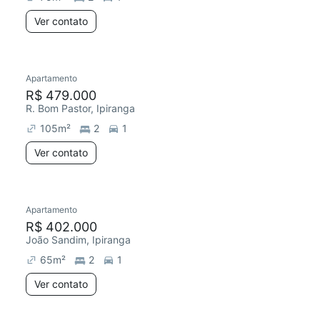
Ver contato
Apartamento
R$ 479.000
R. Bom Pastor, Ipiranga
105
m²
2
1
Ver contato
Apartamento
R$ 402.000
João Sandim, Ipiranga
65
m²
2
1
Ver contato