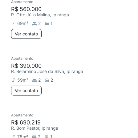
Apartamento
R$ 560.000
R. Otto Júlio Malina, Ipiranga
69
m²
2
1
Ver contato
Apartamento
R$ 390.000
R. Belarmino José da Silva, Ipiranga
59
m²
2
2
Ver contato
Apartamento
R$ 690.219
R. Bom Pastor, Ipiranga
75
m²
2
1