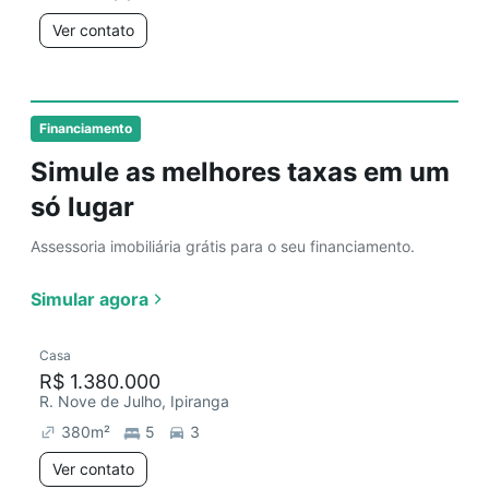
Ver contato
Financiamento
Simule as melhores taxas em um
só lugar
Assessoria imobiliária grátis para o seu financiamento.
Simular agora
Casa
R$ 1.380.000
R. Nove de Julho, Ipiranga
380
m²
5
3
Ver contato