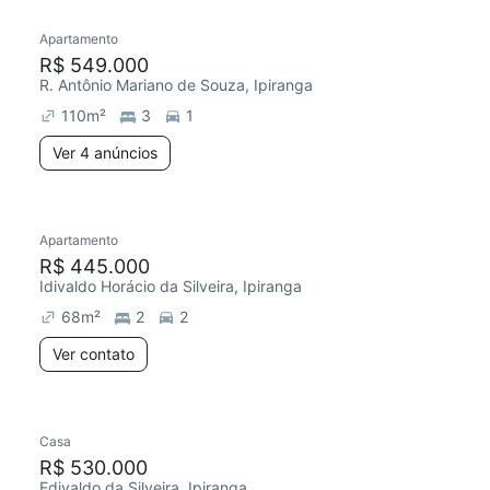
Apartamento
Chegou este mês
R$ 549.000
R. Antônio Mariano de Souza, Ipiranga
110
m²
3
1
Ver 4 anúncios
Apartamento
Redecorar
R$ 445.000
Idivaldo Horácio da Silveira, Ipiranga
68
m²
2
2
Ver contato
Casa
R$ 530.000
Edivaldo da Silveira, Ipiranga