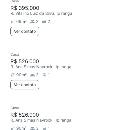
Casa
R$ 395.000
R. Vitalino Luiz da Silva, Ipiranga
69
m²
2
2
Ver contato
Casa
R$ 526.000
R. Ana Simas Navrocki, Ipiranga
90
m²
3
1
Ver contato
Casa
R$ 526.000
R. Ana Simas Navrocki, Ipiranga
90
m²
3
1