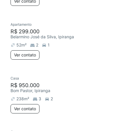
Ver contato
Apartamento
R$ 299.000
Belarmino José da Silva, Ipiranga
52
m²
2
1
Ver contato
Casa
R$ 950.000
Bom Pastor, Ipiranga
238
m²
3
2
Ver contato