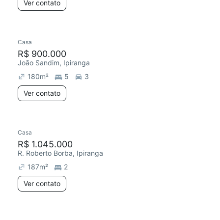
Ver contato
Casa
R$ 900.000
João Sandim, Ipiranga
180
m²
5
3
Ver contato
Casa
R$ 1.045.000
R. Roberto Borba, Ipiranga
187
m²
2
Ver contato