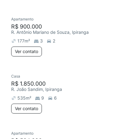
Apartamento
R$ 900.000
R. Antônio Mariano de Souza, Ipiranga
177
m²
3
2
Ver contato
Casa
R$ 1.850.000
R. João Sandim, Ipiranga
535
m²
9
6
Ver contato
Apartamento