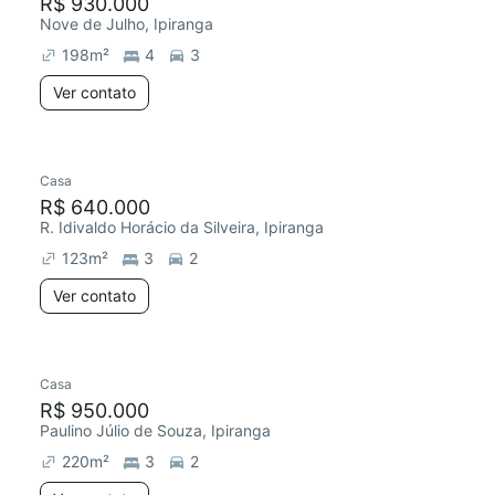
R$ 930.000
Nove de Julho, Ipiranga
198
m²
4
3
Ver contato
Casa
R$ 640.000
R. Idivaldo Horácio da Silveira, Ipiranga
123
m²
3
2
Ver contato
Casa
R$ 950.000
Paulino Júlio de Souza, Ipiranga
220
m²
3
2