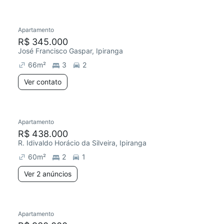
Apartamento
Redecorar
R$ 345.000
José Francisco Gaspar, Ipiranga
66
m²
3
2
Ver contato
Apartamento
R$ 438.000
R. Idivaldo Horácio da Silveira, Ipiranga
60
m²
2
1
Ver 2 anúncios
Apartamento