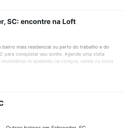
, SC: encontre na Loft
airro mais residencial ou perto do trabalho e do
SC para conquistar seu sonho. Agende uma visita
imobiliárias te ajudando na compra, venda ou troca
r os filtros como quantidade de quartos, suítes, com
demia, salão de festas ou área verde e encontrar
SC
Outros bairros em Schroeder, SC