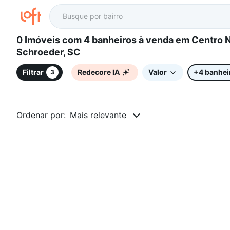
0 Imóveis com 4 banheiros à venda em Centro Norte,
Schroeder, SC
Filtrar
Redecore IA
Valor
+4 banhei
3
Ordenar por:
Mais relevante