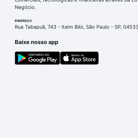
Negócio.
ENDEREÇO
Rua Tabapuã, 743 - Itaim Bibi, São Paulo - SP, 0453
Baixe nosso app