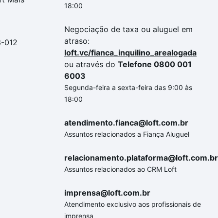
18:00
Negociação de taxa ou aluguel em
atraso:
3-012
loft.vc/fianca_inquilino_arealogada
ou através do
Telefone 0800 001
6003
Segunda-feira a sexta-feira das 9:00 às
18:00
atendimento.fianca@loft.com.br
Assuntos relacionados a Fiança Aluguel
relacionamento.plataforma@loft.com.br
Assuntos relacionados ao CRM Loft
imprensa@loft.com.br
Atendimento exclusivo aos profissionais de
imprensa