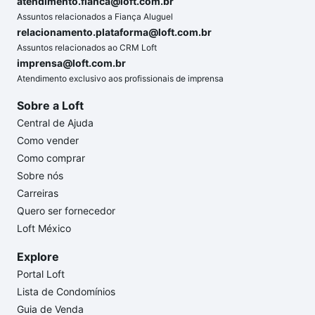
atendimento.fianca@loft.com.br
Assuntos relacionados a Fiança Aluguel
relacionamento.plataforma@loft.com.br
Assuntos relacionados ao CRM Loft
imprensa@loft.com.br
Atendimento exclusivo aos profissionais de imprensa
Sobre a Loft
Central de Ajuda
Como vender
Como comprar
Sobre nós
Carreiras
Quero ser fornecedor
Loft México
Explore
Portal Loft
Lista de Condomínios
Guia de Venda