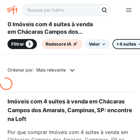
0 Imóveis com 4 suites à venda
em Chácaras Campos dos
Amarais, Campinas, SP
Filtrar
Redecore IA
Valor
+4 suítes
3
Ordenar por:
Mais relevante
Imóveis com 4 suites à venda em Chácaras
Campos dos Amarais, Campinas, SP: encontre
na Loft
Por que comprar Imóveis com 4 suites à venda em
Chácaras Campos dos Amarais, Campinas, SP na