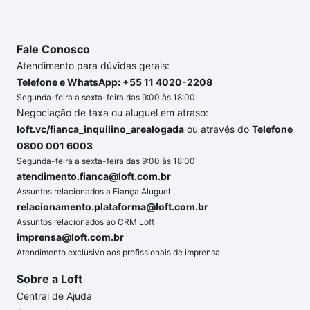
o imóvel dos seus sonhos com segurança e
conforto. Loft, com você até as chaves.
Fale Conosco
Atendimento para dúvidas gerais:
Telefone e WhatsApp: +55 11 4020-2208
Segunda-feira a sexta-feira das 9:00 às 18:00
Negociação de taxa ou aluguel em atraso:
loft.vc/fianca_inquilino_arealogada
ou através do
Telefone
0800 001 6003
Segunda-feira a sexta-feira das 9:00 às 18:00
atendimento.fianca@loft.com.br
Assuntos relacionados a Fiança Aluguel
relacionamento.plataforma@loft.com.br
Assuntos relacionados ao CRM Loft
imprensa@loft.com.br
Atendimento exclusivo aos profissionais de imprensa
Sobre a Loft
Central de Ajuda