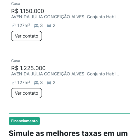
Casa
Redecorar
R$ 1.150.000
AVENIDA JÚLIA CONCEIÇÃO ALVES, Conjunto Habitacional Vila Santana (Sousas)
127
m²
3
2
Ver contato
Casa
R$ 1.225.000
AVENIDA JÚLIA CONCEIÇÃO ALVES, Conjunto Habitacional Vila Santana (Sousas)
127
m²
3
2
Ver contato
Financiamento
Simule as melhores taxas em um