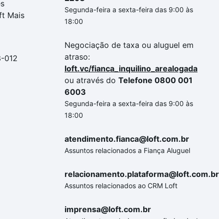
es
Segunda-feira a sexta-feira das 9:00 às
ft Mais
18:00
Negociação de taxa ou aluguel em
atraso:
3-012
loft.vc/fianca_inquilino_arealogada
ou através do
Telefone 0800 001
6003
Segunda-feira a sexta-feira das 9:00 às
18:00
atendimento.fianca@loft.com.br
Assuntos relacionados a Fiança Aluguel
relacionamento.plataforma@loft.com.br
Assuntos relacionados ao CRM Loft
imprensa@loft.com.br