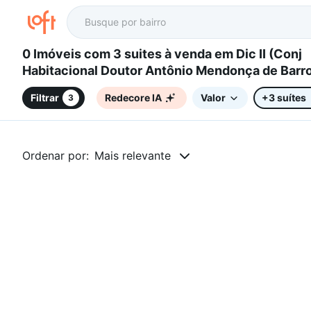
0 Imóveis com 3 suites à venda em Dic II (Conj
Habitacional Doutor Antônio Mendonça de Barro
Campinas, SP
Filtrar
Redecore IA
Valor
+3 suítes
3
Ordenar por:
Mais relevante