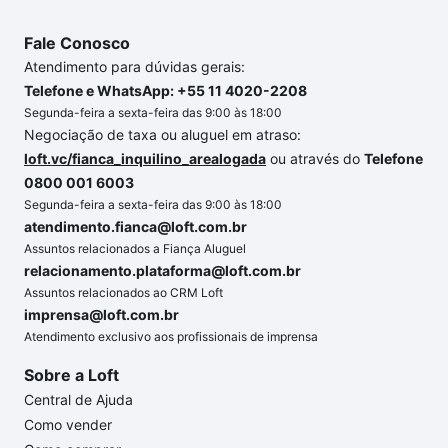
Fale Conosco
Atendimento para dúvidas gerais:
Telefone e WhatsApp: +55 11 4020-2208
Segunda-feira a sexta-feira das 9:00 às 18:00
Negociação de taxa ou aluguel em atraso:
loft.vc/fianca_inquilino_arealogada
ou através do
Telefone
0800 001 6003
Segunda-feira a sexta-feira das 9:00 às 18:00
atendimento.fianca@loft.com.br
Assuntos relacionados a Fiança Aluguel
relacionamento.plataforma@loft.com.br
Assuntos relacionados ao CRM Loft
imprensa@loft.com.br
Atendimento exclusivo aos profissionais de imprensa
Sobre a Loft
Central de Ajuda
Como vender