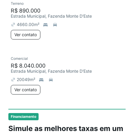
Terreno
Chegou este mês
R$ 890.000
Estrada Municipal, Fazenda Monte D'Este
4660.00
m²
Ver contato
Comercial
Chegou há 5 dias
R$ 8.040.000
Estrada Municipal, Fazenda Monte D'Este
20049
m²
Ver contato
Financiamento
Simule as melhores taxas em um