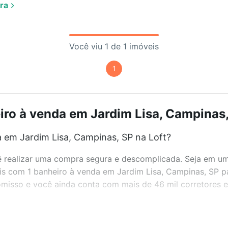
ra
Você viu 1 de 1 imóveis
1
ro à venda em Jardim Lisa, Campinas,
 em Jardim Lisa, Campinas, SP na Loft?
realizar uma compra segura e descomplicada. Seja em um b
veis com 1 banheiro à venda em Jardim Lisa, Campinas, SP p
misso e você ainda conta com mais de 46 mil corretores e 