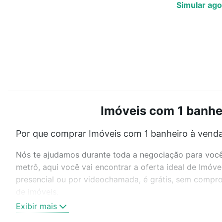
Simular ago
Imóveis com 1 banhei
Por que comprar Imóveis com 1 banheiro à venda
Nós te ajudamos durante toda a negociação para você 
metrô, aqui você vai encontrar a oferta ideal de Imó
presencial ou por videochamada, é grátis, sem compro
de imóveis.
Exibir mais
Como escolher um imóvel?