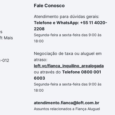
Fale Conosco
Atendimento para dúvidas gerais:
Telefone e WhatsApp: +55 11 4020-
2208
es
Segunda-feira a sexta-feira das 9:00 às
ft Mais
18:00
Negociação de taxa ou aluguel em
atraso:
3-012
loft.vc/fianca_inquilino_arealogada
ou através do
Telefone 0800 001
6003
Segunda-feira a sexta-feira das 9:00 às
18:00
atendimento.fianca@loft.com.br
Assuntos relacionados a Fiança Aluguel