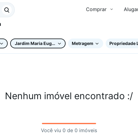
Comprar
Aluga
Jardim Maria Eugênia
Metragem
Propriedade 
Nenhum imóvel encontrado :/
Você viu 0 de 0 imóveis