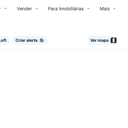
r
Vender
Para Imobiliárias
Mais
Loft
Criar alerta
Ver mapa