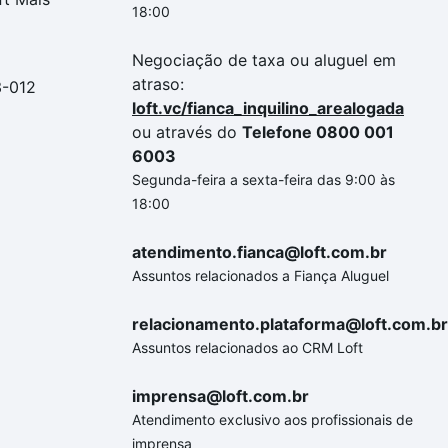
18:00
Negociação de taxa ou aluguel em
atraso:
3-012
loft.vc/fianca_inquilino_arealogada
ou através do
Telefone 0800 001
6003
Segunda-feira a sexta-feira das 9:00 às
18:00
atendimento.fianca@loft.com.br
Assuntos relacionados a Fiança Aluguel
relacionamento.plataforma@loft.com.br
Assuntos relacionados ao CRM Loft
imprensa@loft.com.br
Atendimento exclusivo aos profissionais de
imprensa