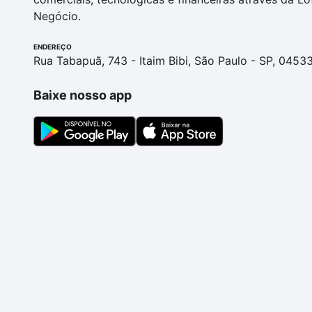
Negócio.
ENDEREÇO
Rua Tabapuã, 743 - Itaim Bibi, São Paulo - SP, 0453
Baixe nosso app