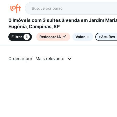
0 Imóveis com 3 suites à venda em Jardim Maria
Eugênia, Campinas, SP
Filtrar
Redecore IA
Valor
+3 suítes
3
Ordenar por:
Mais relevante