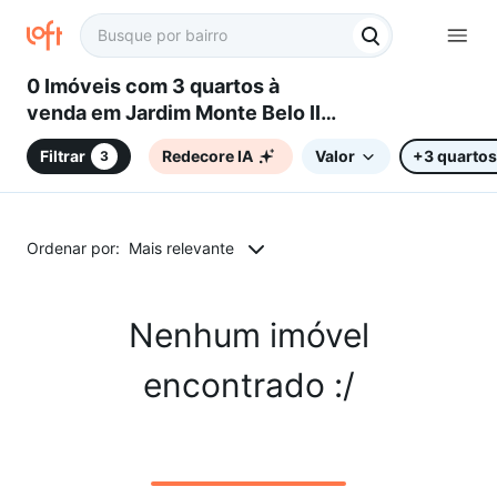
0 Imóveis com 3 quartos à
venda em Jardim Monte Belo II,
Campinas, SP
Filtrar
Redecore IA
Valor
+3 quartos
3
Ordenar por:
Mais relevante
Nenhum imóvel
encontrado :/