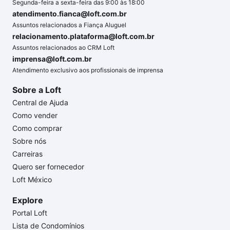
Segunda-feira a sexta-feira das 9:00 às 18:00
atendimento.fianca@loft.com.br
Assuntos relacionados a Fiança Aluguel
relacionamento.plataforma@loft.com.br
Assuntos relacionados ao CRM Loft
imprensa@loft.com.br
Atendimento exclusivo aos profissionais de imprensa
Sobre a Loft
Central de Ajuda
Como vender
Como comprar
Sobre nós
Carreiras
Quero ser fornecedor
Loft México
Explore
Portal Loft
Lista de Condomínios