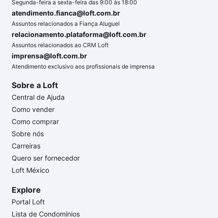
Segunda-feira a sexta-feira das 9:00 às 18:00
atendimento.fianca@loft.com.br
Assuntos relacionados a Fiança Aluguel
relacionamento.plataforma@loft.com.br
Assuntos relacionados ao CRM Loft
imprensa@loft.com.br
Atendimento exclusivo aos profissionais de imprensa
Sobre a Loft
Central de Ajuda
Como vender
Como comprar
Sobre nós
Carreiras
Quero ser fornecedor
Loft México
Explore
Portal Loft
Lista de Condomínios